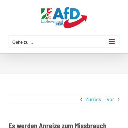
Zum
Inhalt
springen
Gehe zu ...
Zurück
Vor
Es werden Anreize zum Missbrauch