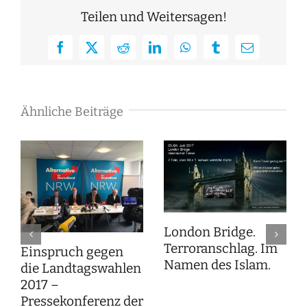
Teilen und Weitersagen!
Facebook
X
Reddit
LinkedIn
WhatsApp
Tumblr
E-
Mail
Ähnliche Beiträge
London Bridge.
Terroranschlag. Im
Einspruch gegen
Namen des Islam.
die Landtagswahlen
2017 –
Pressekonferenz der