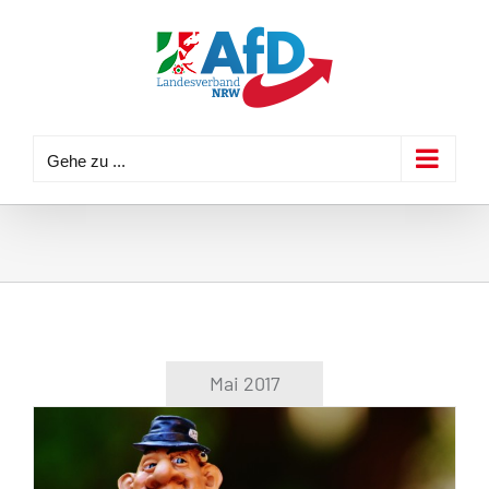
Zum
Inhalt
springen
Gehe zu ...
Mai 2017