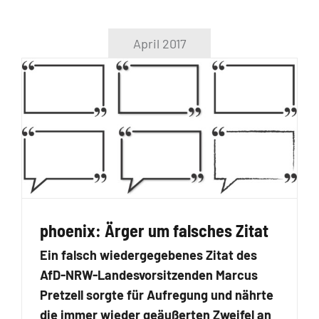
April 2017
phoenix: Ärger um falsches Zitat
Ein falsch wiedergegebenes Zitat des
AfD-NRW-Landesvorsitzenden Marcus
Pretzell sorgte für Aufregung und nährte
die immer wieder geäußerten Zweifel an