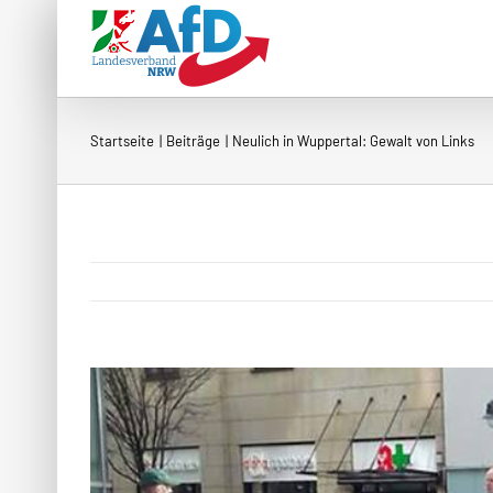
Zum
Inhalt
springen
Startseite
Beiträge
Neulich in Wuppertal: Gewalt von Links