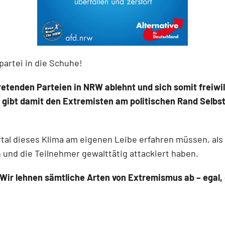
partei in die Schuhe!
retenden Parteien in NRW ablehnt und sich somit freiwi
nd gibt damit den Extremisten am politischen Rand Selb
tal dieses Klima am eigenen Leibe erfahren müssen, als
n und die Teilnehmer gewalttätig attackiert haben.
Wir lehnen sämtliche Arten von Extremismus ab – egal, 