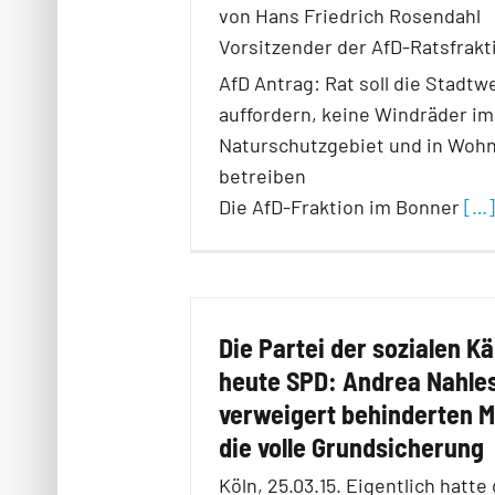
von Hans Friedrich Rosendahl
Vorsitzender der AfD-Ratsfrak
AfD Antrag: Rat soll die Stadtw
auffordern, keine Windräder im
Naturschutzgebiet und in Woh
betreiben
Die AfD-Fraktion im Bonner
[…]
Die Partei der sozialen Kä
heute SPD: Andrea Nahle
verweigert behinderten 
die volle Grundsicherung
Köln, 25.03.15. Eigentlich hatte