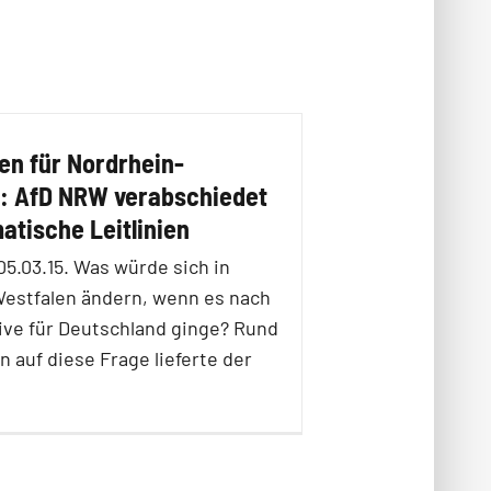
ven für Nordrhein-
: AfD NRW verabschiedet
tische Leitlinien
05.03.15. Was würde sich in
estfalen ändern, wenn es nach
tive für Deutschland ginge? Rund
 auf diese Frage lieferte der