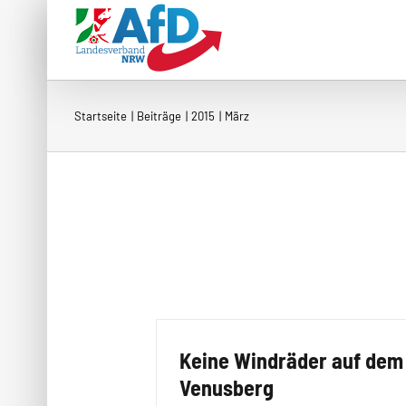
Zum
Inhalt
springen
Startseite
Beiträge
2015
März
Keine Windräder auf dem
Venusberg