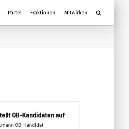
Partei
Fraktionen
Mitwirken
tellt OB-Kandidaten auf
ttmann OB-Kandidat