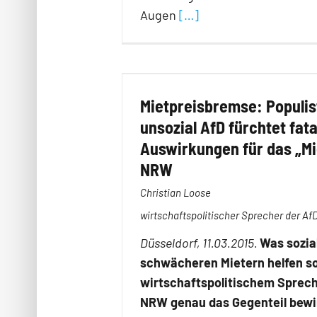
Augen
[…]
Mietpreisbremse: Populis
unsozial AfD fürchtet fata
Auswirkungen für das „Mi
NRW
Christian Loose
wirtschaftspolitischer Sprecher der A
Düsseldorf, 11.03.2015.
Was sozia
schwächeren Mietern helfen sol
wirt­schaftspolitischem Sprech
NRW genau das Gegenteil bew