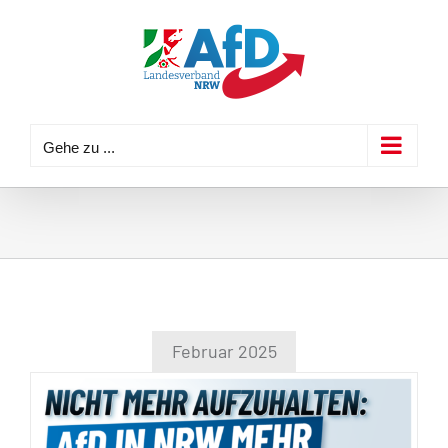
Zum
Inhalt
springen
Gehe zu ...
Februar 2025