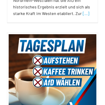
Nordrhein-Westfalen hat die AfD ein
historisches Ergebnis erzielt und sich als
starke Kraft im Westen etabliert. Zur
[…]