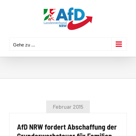
Zum
Inhalt
springen
Gehe zu ...
Februar 2015
AfD NRW fordert Abschaffung der
Grunderwerbsteuer für Familien