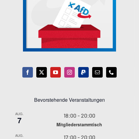
Bevorstehende Veranstaltungen
AUG.
18:00
-
20:00
7
Mitgliederstammtisch
AUG.
17:00
-
20:00