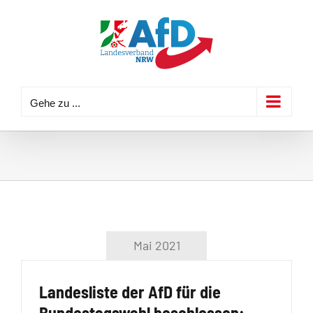
Zum
Inhalt
springen
Gehe zu ...
Mai 2021
Landesliste der AfD für die
Bundestagswahl beschlossen: