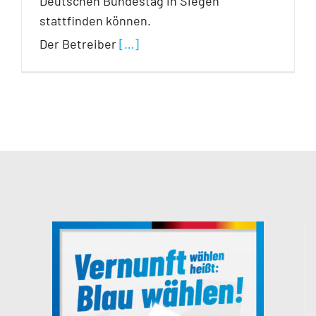
Deutschen Bundestag in Siegen
stattfinden können.
Der Betreiber
[…]