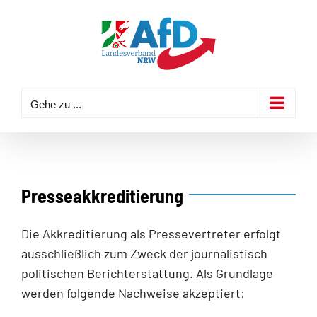
Zum
Inhalt
springen
Gehe zu ...
Presseakkreditierung
Die Akkreditierung als Pressevertreter erfolgt
ausschließlich zum Zweck der journalistisch
politischen Berichterstattung. Als Grundlage
werden folgende Nachweise akzeptiert: