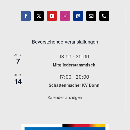
Bevorstehende Veranstaltungen
AUG.
18:00
-
20:00
7
Mitgliederstammtisch
AUG.
17:00
-
20:00
14
Schattenmacher KV Bonn
Kalender anzeigen