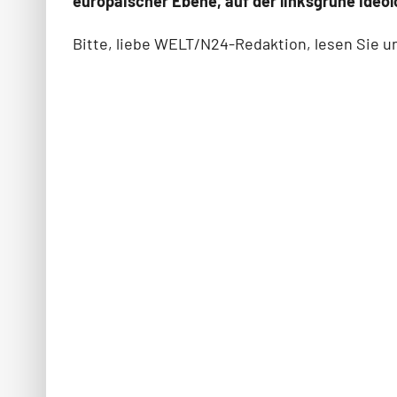
europäischer Ebene, auf der linksgrüne Ideol
Bitte, liebe WELT/N24-Redaktion, lesen Sie