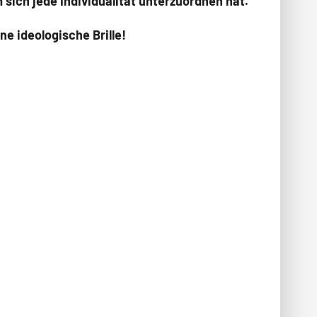
 sich jede Individualität unterzuordnen hat.
ne ideologische Brille!