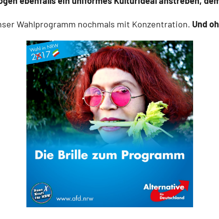
ogen ebenfalls ein uniformes Kulturideal anstreben, dem
 unser Wahlprogramm nochmals mit Konzentration.
Und oh