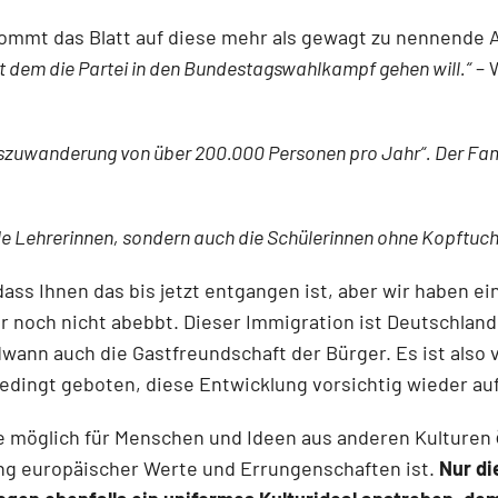
ommt das Blatt auf diese mehr als gewagt zu nennende 
t dem die Partei in den Bundestagswahlkampf gehen will.“
– W
nuszuwanderung von über 200.000 Personen pro Jahr“. Der Fam
lle Lehrerinnen, sondern auch die Schülerinnen ohne Kopftuch
ss Ihnen das bis jetzt entgangen ist, aber wir haben eine
r noch nicht abebbt. Dieser Immigration ist Deutschland
wann auch die Gastfreundschaft der Bürger. Es ist also v
dingt geboten, diese Entwicklung vorsichtig wieder auf
wie möglich für Menschen und Ideen aus anderen Kulturen
ung europäischer Werte und Errungenschaften ist.
Nur di