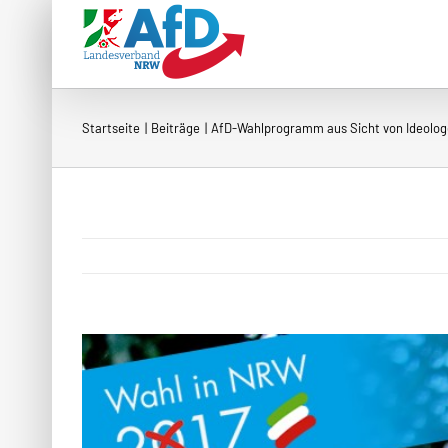
Zum
Inhalt
springen
Startseite
Beiträge
AfD-Wahlprogramm aus Sicht von Ideolo