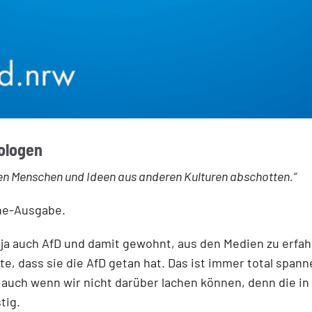
ologen
gen Menschen und Ideen aus anderen Kulturen abschotten.“
ine-Ausgabe.
ja auch AfD und damit gewohnt, aus den Medien zu erfahr
, dass sie die AfD getan hat. Das ist immer total spanne
– auch wenn wir nicht darüber lachen können, denn die 
tig.