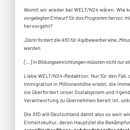
Womit wir wieder bei WELT/N24 wären. Wie k
vorgelegten Entwurf für das Programm hervor, mi
hervorgeht?
„Darin fordert die AfD für Asylbewerber eine „Mi
werden.
[…] In Bildungseinrichtungen müssten nicht nur a
Liebe WELT/N24-Redaktion: Nur für den Fall, da
Immigration in Millionenhöhe erlebt, die imme
sie überfordert unser Sozialsystem und irgend
Verantwortung zu übernehmen bereit ist, unbe
Die AfD will Deutschland damit also so weit 
Einheitskultur, deren Hauptziel die Bekämpf