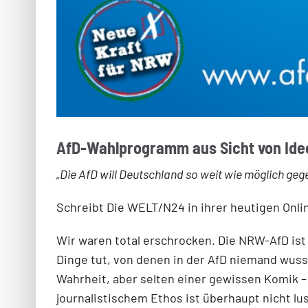
AfD-Wahlprogramm aus Sicht von Ide
„Die AfD will Deutschland so weit wie möglich ge
Schreibt Die WELT/N24 in ihrer heutigen Onl
Wir waren total erschrocken. Die NRW-AfD ist 
Dinge tut, von denen in der AfD niemand wusste
Wahrheit, aber selten einer gewissen Komik 
journalistischem Ethos ist überhaupt nicht lus