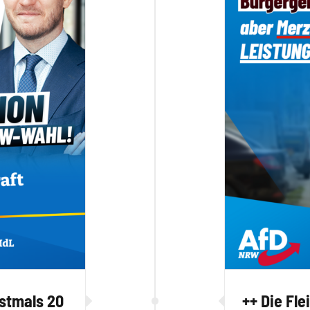
stmals 20
++ Die Fl