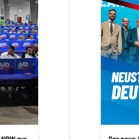
D NRW zur
Der neue 