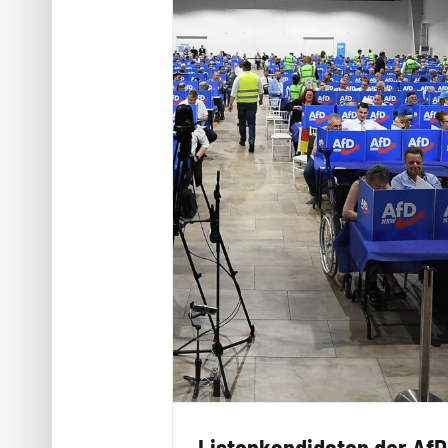
Listenkandidaten der Af