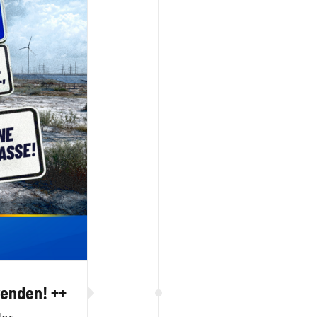
wenden! ++