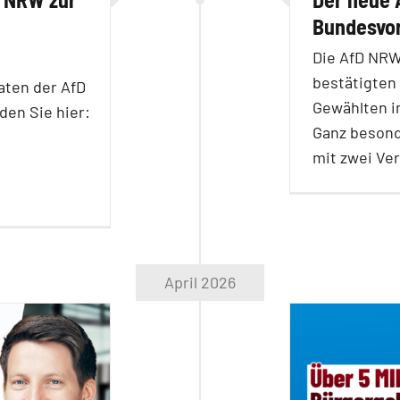
Bundesvor
Die AfD NRW
bestätigten
aten der AfD
Gewählten i
den Sie hier:
Ganz besond
mit zwei Ve
April 2026