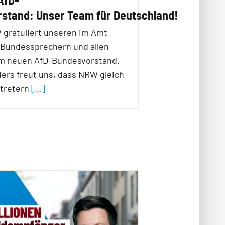
stand: Unser Team für Deutschland!
 gratuliert unseren im Amt
 Bundessprechern und allen
m neuen AfD-Bundesvorstand.
ers freut uns, dass NRW gleich
rtretern
[…]