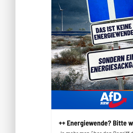
++ Energiewende? Bitte 