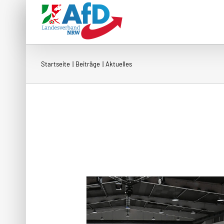
Zum
Inhalt
springen
Startseite
Beiträge
Aktuelles