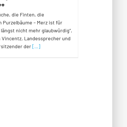
++
che, die Finten, die
 Purzelbäume – Merz ist für
 längst nicht mehr glaubwürdig“,
in Vincentz, Landessprecher und
rsitzender der
[…]