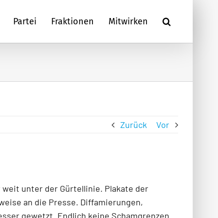
Partei
Fraktionen
Mitwirken
Zurück
Vor
eit unter der Gürtellinie. Plakate der
weise an die Presse. Diffamierungen,
Messer gewetzt. Endlich keine Schamgrenzen