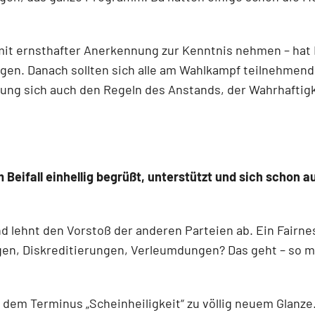
it ernsthafter Anerkennung zur Kenntnis nehmen – hat
en. Danach sollten sich alle am Wahlkampf teilnehmend
tung sich auch den Regeln des Anstands, der Wahrhaftigke
Beifall einhellig begrüßt, unterstützt und sich schon 
d lehnt den Vorstoß der anderen Parteien ab. Ein Fair
en, Diskreditierungen, Verleumdungen? Das geht – so mu
 dem Terminus „Scheinheiligkeit“ zu völlig neuem Glanze