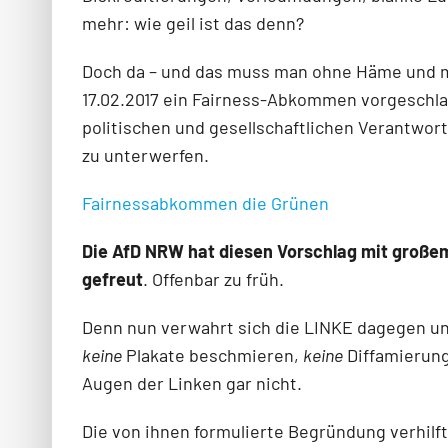
mehr: wie geil ist das denn?
Doch da – und das muss man ohne Häme und m
17.02.2017 ein Fairness-Abkommen vorgeschlag
politischen und gesellschaftlichen Verantwor
zu unterwerfen.
Fairnessabkommen die Grünen
Die AfD NRW hat diesen Vorschlag mit großem 
gefreut
. Offenbar zu früh.
Denn nun verwahrt sich die LINKE dagegen un
keine
Plakate beschmieren,
keine
Diffamierung
Augen der Linken gar nicht.
Die von ihnen formulierte Begründung verhilft