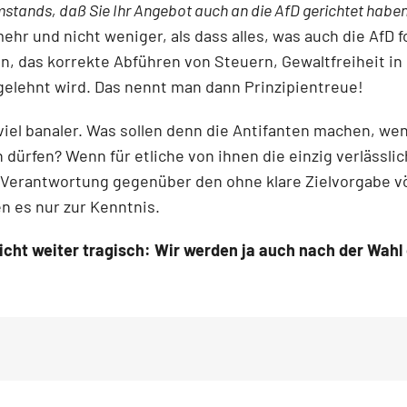
Umstands, daß Sie Ihr Angebot auch an die AfD gerichtet haben
ehr und nicht weniger, als dass alles, was auch die AfD 
 das korrekte Abführen von Steuern, Gewaltfreiheit in 
gelehnt wird. Das nennt man dann Prinzipientreue!
 viel banaler. Was sollen denn die Antifanten machen, w
n dürfen? Wenn für etliche von ihnen die einzig verläss
Verantwortung gegenüber den ohne klare Zielvorgabe völ
 es nur zur Kenntnis.
icht weiter tragisch: Wir werden ja auch nach der Wa