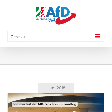
Zum
Inhalt
springen
Gehe zu ...
Juni 2018