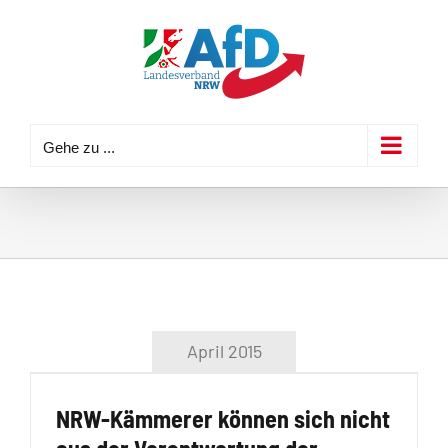
Zum
Inhalt
springen
Gehe zu ...
April 2015
NRW-Kämmerer können sich nicht