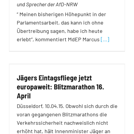
und Sprecher der AfD-NRW
“ Meinen bisherigen Höhepunkt in der
Parlamentsarbeit, das kann ich ohne
Übertreibung sagen, habe ich heute
erlebt“, kommentiert MdEP Marcus
[…]
Jägers Eintagsfliege jetzt
europaweit: Blitzmarathon 16.
April
Düsseldorf, 10.04.15. Obwohl sich durch die
voran gegangenen Blitzmarathons die
Verkehrssicherheit nachweislich nicht
erhöht hat, hält Innenminister Jäger an