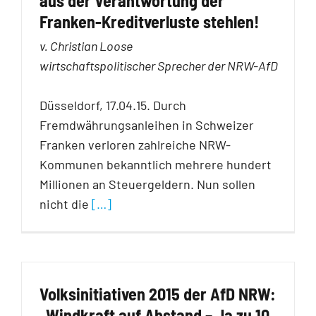
aus der Verantwortung der
Franken-Kreditverluste stehlen!
v. Christian Loose
wirtschaftspolitischer Sprecher der NRW-AfD
Düsseldorf, 17.04.15. Durch
Fremdwährungsanleihen in Schweizer
Franken verloren zahlreiche NRW-
Kommunen bekanntlich mehrere hundert
Millionen an Steuergeldern. Nun sollen
nicht die
[…]
Volksinitiativen 2015 der AfD NRW:
„Windkraft auf Abstand – Ja zu 10