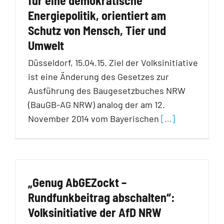
für eine demokratische
Energiepolitik, orientiert am
Schutz von Mensch, Tier und
Umwelt
Düsseldorf, 15.04.15. Ziel der Volksinitiative
ist eine Änderung des Gesetzes zur
Ausführung des Baugesetzbuches NRW
(BauGB-AG NRW) analog der am 12.
November 2014 vom Bayerischen
[…]
„Genug AbGEZockt –
Rundfunkbeitrag abschalten“:
Volksinitiative der AfD NRW