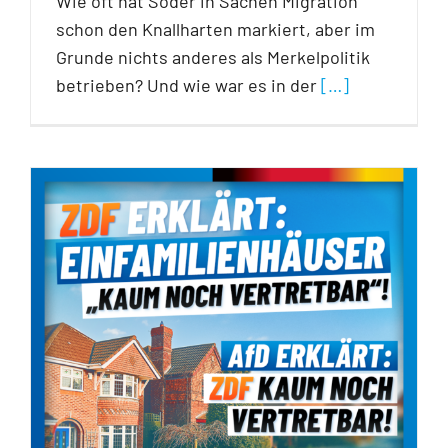
Wie oft hat Söder in Sachen Migration
schon den Knallharten markiert, aber im
Grunde nichts anderes als Merkelpolitik
betrieben? Und wie war es in der
[…]