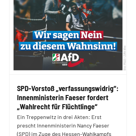
SPD-Vorstoß „verfassungswidrig“:
Innenministerin Faeser fordert
„Wahlrecht für Flüchtlinge“
Ein Treppenwitz in drei Akten: Erst
prescht Innenministerin Nancy Faeser
(SPD) im Zuge des Hessen-Wahlkampfs