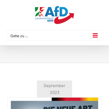
Zum
Inhalt
springen
Gehe zu ...
September
2023