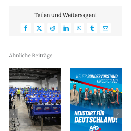
Teilen und Weitersagen!
Facebook
X
Reddit
LinkedIn
WhatsApp
Tumblr
E-
Mail
Ähnliche Beiträge