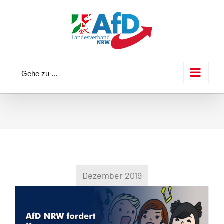
Zum
Inhalt
springen
Gehe zu ...
Dezember 2019