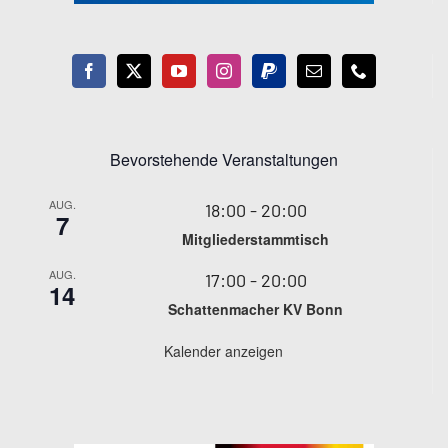
Wir wünschen Euch eine
besinnliche Adventszeit.