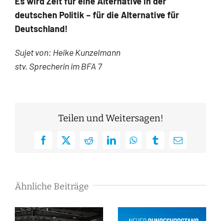
Es wird Zeit für eine Alternative in der
deutschen Politik – für die Alternative für
Deutschland!
Sujet von: Heike Kunzelmann
stv. Sprecherin im BFA 7
Teilen und Weitersagen!
Facebook
X
Reddit
LinkedIn
WhatsApp
Tumblr
E-
Mail
Ähnliche Beiträge