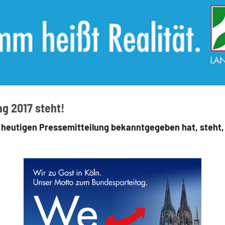
g 2017 steht!
r heutigen Pressemitteilung bekanntgegeben hat, steht,