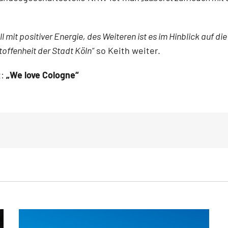
l mit positiver Energie, des Weiteren ist es im Hinblick auf d
toffenheit der Stadt Köln“
so Keith weiter.
:
„We love Cologne“