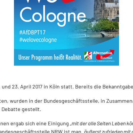
und 23. April 2017 in Köln statt. Bereits die Bekanntgab
, wurden in der Bundesgeschäftsstelle, in Zusammenar
Debatte gestellt.
nen ergab sich eine Einigung
„mit der alle Seiten Leben k
Landesgeschäftsstelle NRW ist man
„äußerst zufrieden mit