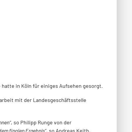
e hatte in Köln für einiges Aufsehen gesorgt.
beit mit der Landesgeschäftsstelle
önnen“
, so Philipp Runge von der
 dem finalen Ergebnis“
, so Andreas Keith,