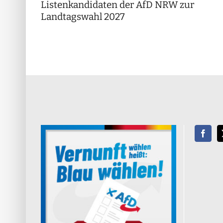
Listenkandidaten der AfD NRW zur
Landtagswahl 2027