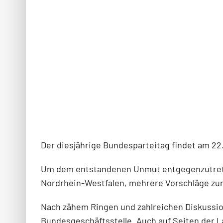
Der diesjährige Bundesparteitag findet am 22. 
Um dem entstandenen Unmut entgegenzutreten
Nordrhein-Westfalen, mehrere Vorschläge zur 
Nach zähem Ringen und zahlreichen Diskussio
Bundesgeschäftsstelle. Auch auf Seiten der 