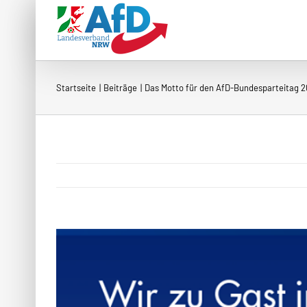
Zum
Inhalt
springen
Startseite
Beiträge
Das Motto für den AfD-Bundesparteitag 20