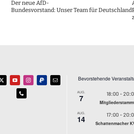
Der neue AfD-
Bundesvorstand: Unser Team für Deutschland
Bevorstehende Veranstal
AUG.
18:00
-
20:
7
Mitgliederstamm
AUG.
17:00
-
20:
14
Schattenmacher K