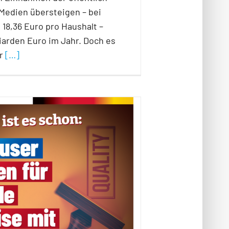
 Medien übersteigen – bei
18,36 Euro pro Haushalt –
lliarden Euro im Jahr. Doch es
er
[…]