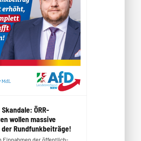
r Skandale: ÖRR-
ten wollen massive
der Rundfunkbeiträge!
n Einnahmen der öffentlich-