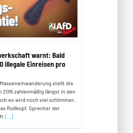
werkschaft warnt: Bald
0 illegale Einreisen pro
e Masseneinwanderung stellt die
n 2015 zahlenmäßig längst in den
ch es wird noch viel schlimmer,
as Roßkopf, Sprecher der
ft
[…]