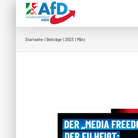
Zum
Inhalt
springen
Startseite
Beiträge
2023
März