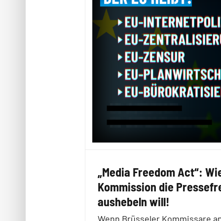
„Media Freedom Act“: Wie
Kommission die Pressefre
aushebeln will!
Wenn Brüsseler Kommissare an