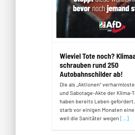
Wieviel Tote noch? Klimaa
schrauben rund 250
Autobahnschilder ab!
Die als „Aktionen“ verharmlost
und Sabotage-Akte der Klima-T
haben bereits Leben gefordert. 
starb vor einigen Monaten eine
weil die Sanitäter wegen
[…]