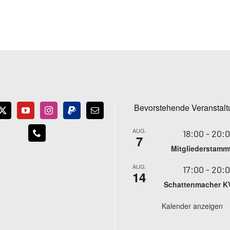
Bevorstehende Veranstal
AUG.
18:00
-
20:
7
Mitgliederstamm
AUG.
17:00
-
20:
14
Schattenmacher K
Kalender anzeigen