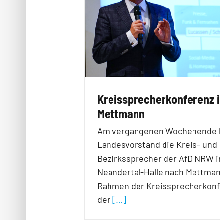
Kreissprecherkonferenz 
Mettmann
Am vergangenen Wochenende l
Landesvorstand die Kreis- und
Bezirkssprecher der AfD NRW i
Neandertal-Halle nach Mettman
Rahmen der Kreissprecherkonf
der
[…]