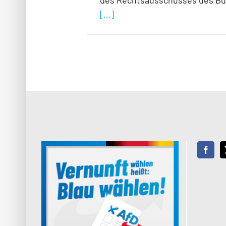
des Rechtsausschusses des B
[…]