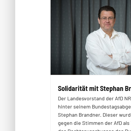
Solidarität mit Stephan B
Der Landesvorstand der AfD N
hinter seinem Bundestagsabg
Stephan Brandner. Dieser wurd
gegen die Stimmen der AfD als