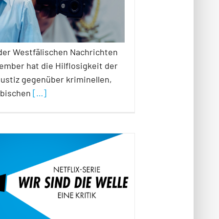
 der Westfälischen Nachrichten
mber hat die Hilflosigkeit der
ustiz gegenüber kriminellen,
abischen
[…]