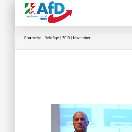
Zum
Inhalt
springen
Startseite
Beiträge
2019
November