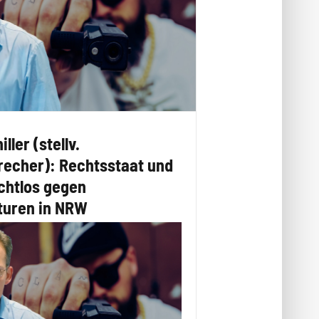
ller (stellv.
echer): Rechtsstaat und
chtlos gegen
turen in NRW