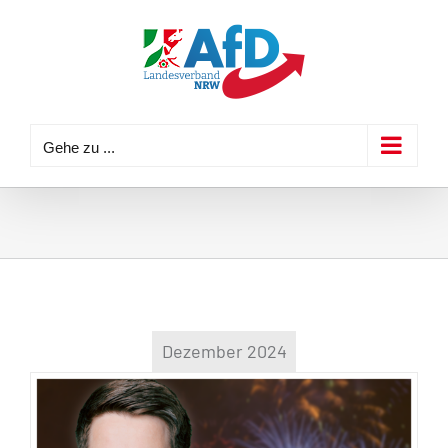
Zum
Inhalt
springen
Gehe zu ...
Dezember 2024