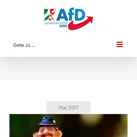
Zum
Inhalt
springen
Gehe zu ...
Mai 2017