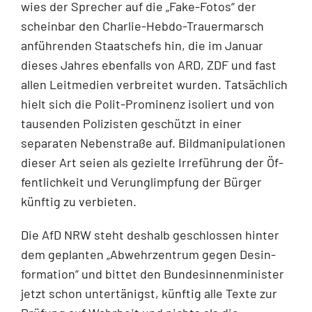
wies der Spre­cher auf die „Fake-Fotos“ der
scheinbar den Charlie-Hebdo-Trauermarsch
anführenden Staatschefs hin, die im Januar
dieses Jahres ebenfalls von ARD, ZDF und fast
allen Leitmedien verbreitet wur­den. Tatsächlich
hielt sich die Polit-Prominenz isoliert und von
tausenden Polizisten geschützt in ei­ner
separaten Nebenstraße auf. Bildmanipulationen
dieser Art seien als gezielte Irreführung der Öf­
fentlichkeit und Verunglimpfung der Bürger
künftig zu verbieten.
Die AfD NRW steht deshalb geschlossen hinter
dem geplanten „Abwehrzentrum gegen Desin­
formation“ und bittet den Bundesinnenminister
jetzt schon untertänigst, künftig alle Texte zur