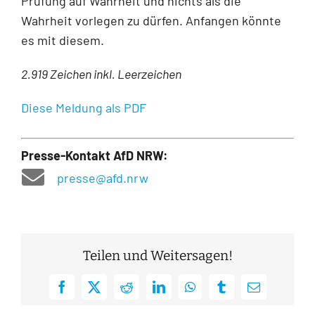
Prüfung auf Wahrheit und nichts als die
Wahrheit vorlegen zu dürfen. Anfangen könnte
es mit diesem.
2.919 Zeichen inkl. Leerzeichen
Diese Meldung als PDF
Presse-Kontakt AfD NRW:
presse@afd.nrw
Teilen und Weitersagen!
Facebook
X
Reddit
LinkedIn
WhatsApp
Tumblr
E-
Mail