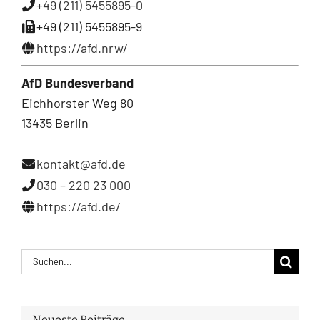
+49 (211) 5455895-0
+49 (211) 5455895-9
https://afd.nrw/
AfD Bundesverband
Eichhorster Weg 80
13435 Berlin
kontakt@afd.de
030 – 220 23 000
https://afd.de/
Suche
nach:
Neueste Beiträge