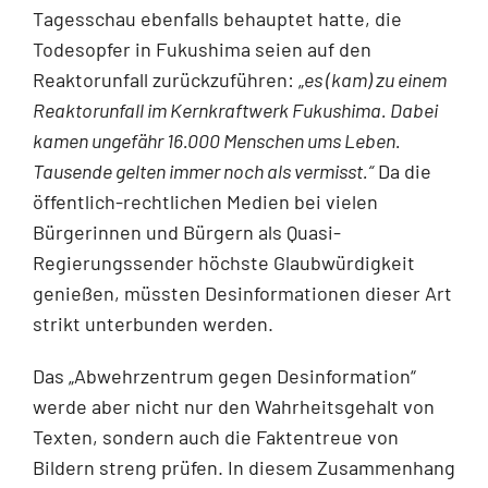
Tagesschau ebenfalls behauptet hat­te, die
Todesopfer in Fukushima seien auf den
Reaktorunfall zurückzuführen: „
es (kam) zu einem
Reaktorunfall im Kernkraftwerk Fukushima. Dabei
kamen ungefähr 16.000 Menschen ums Leben.
Tausende gelten immer noch als vermisst.“
Da die
öffentlich-rechtlichen Medien bei vielen
Bürgerin­nen und Bürgern als Quasi-
Regierungssender höchste Glaubwürdigkeit
genießen, müssten Desin­formationen dieser Art
strikt unterbunden werden.
Das „Abwehrzentrum gegen Desinformation“
werde aber nicht nur den Wahrheitsgehalt von
Texten, sondern auch die Faktentreue von
Bildern streng prüfen. In diesem Zusammenhang