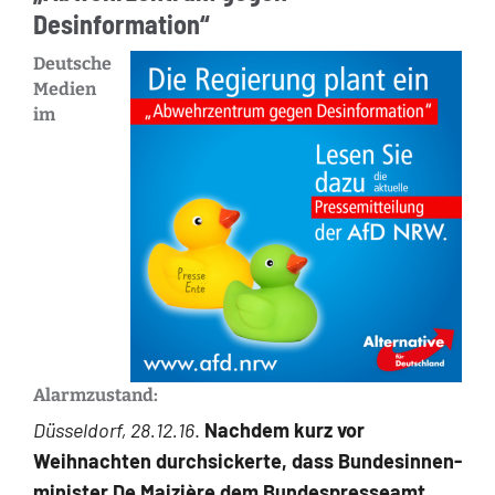
Desinformation“
Deutsche
Medien
im
Alarmzustand:
Düsseldorf, 28.12.16
.
Nachdem kurz vor
Weihnachten durchsickerte, dass Bundesinnen­
minister De Maizière dem Bundespresseamt