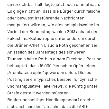
unverzichtbar hält, legte jetzt noch einmal nach.
Es ginge nicht an, dass die Bürger durch falsche
oder bewusst irreführende Nachrichten
manipuliert würden, wie dies beispielsweise im
Vorfeld der Bundestagswahlen 2013 anhand der
Fukushima-Katastrophe un­ter anderem durch
die Grünen-Chefin Claudia Roth geschehen sei.
Anlässlich des Jahrestags des schweren
Tsunamis hatte Roth in einem Facebook-Posting
behauptet, dass 16.000 Menschen Opfer einer
„Atomkatastrophe“ geworden seien. Dieses
Posting sei ein typisches Beispiel für zynische
und manipulative Fake-News, die künftig unter
Strafe gestellt werden müssten.
Regierungsseitiger Hand­lungsbedarf ergebe
sich auch aus der Tatsache, dass die ARD-