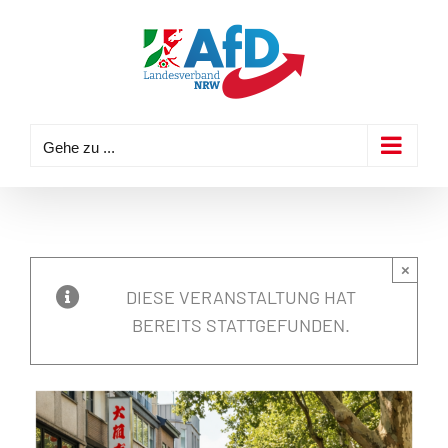
Zum
Inhalt
springen
Gehe zu ...
×
DIESE VERANSTALTUNG HAT
BEREITS STATTGEFUNDEN.