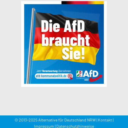
© 2013-2025 Alternative für Deutschland NRW |
Kontakt
|
Impressum
|
Datenschutzhinweise