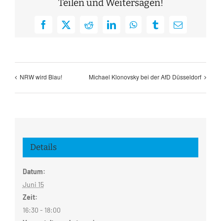
Teilen und Weitersagen!
Facebook
X
Reddit
LinkedIn
WhatsApp
Tumblr
E-
Mail
NRW wird Blau!
Michael Klonovsky bei der AfD Düsseldorf
Details
Datum:
Juni 15
Zeit:
16:30 - 18:00