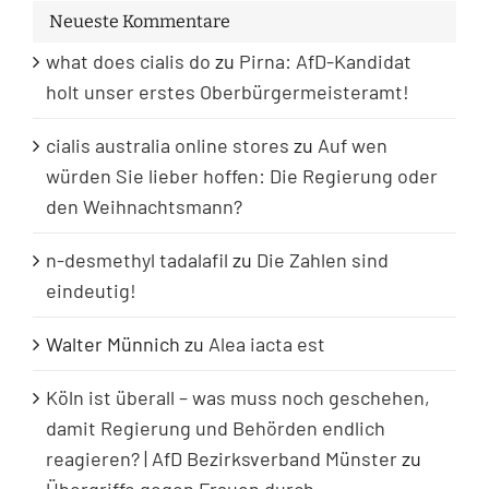
Neueste Kommentare
what does cialis do
zu
Pirna: AfD-Kandidat
holt unser erstes Oberbürgermeisteramt!
cialis australia online stores
zu
Auf wen
würden Sie lieber hoffen: Die Regierung oder
den Weihnachtsmann?
n-desmethyl tadalafil
zu
Die Zahlen sind
eindeutig!
Walter Münnich
zu
Alea iacta est
Köln ist überall – was muss noch geschehen,
damit Regierung und Behörden endlich
reagieren? | AfD Bezirksverband Münster
zu
Übergriffe gegen Frauen durch