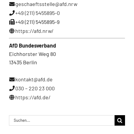
geschaeftsstelle@afd.nrw
+49 (211) 5455895-0
+49 (211) 5455895-9
https://afd.nrw/
AfD Bundesverband
Eichhorster Weg 80
13435 Berlin
kontakt@afd.de
030 – 220 23 000
https://afd.de/
Suche
nach: