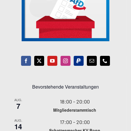
Bevorstehende Veranstaltungen
AUG.
18:00
-
20:00
7
Mitgliederstammtisch
AUG.
17:00
-
20:00
14
Schattenmacher KV Bonn