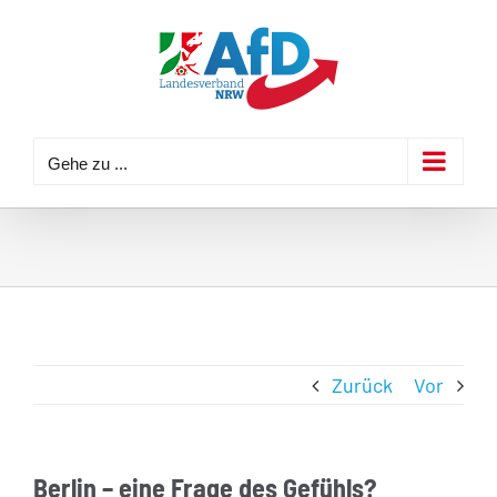
Zum
Inhalt
springen
Gehe zu ...
Zurück
Vor
Berlin – eine Frage des Gefühls?