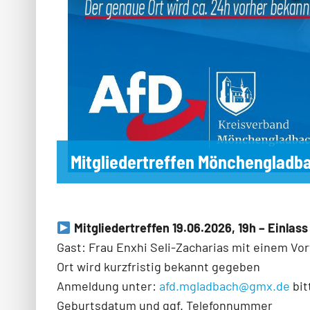
Mitgliedertreffen Mönchengladb
Mitgliedertreffen 19.06.2026, 19h – Einla
Gast: Frau Enxhi
Seli-
Zacharias mit einem Vor
Ort wird kurzfristig bekannt gegeben
Anmeldung unter:
afd.mgladbach@gmx.de
bit
Geburtsdatum und ggf. Telefonnummer