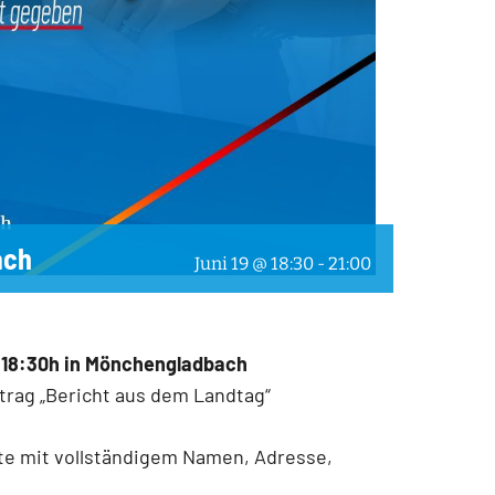
ach
Juni 19 @ 18:30
-
21:00
ss 18:30h in Mönchengladbach
trag „Bericht aus dem
Landtag“
te mit vollständigem Namen, Adresse,