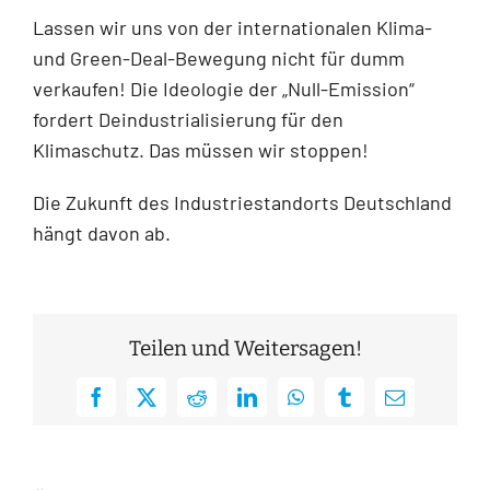
Lassen wir uns von der internationalen Klima-
und Green-Deal-Bewegung nicht für dumm
verkaufen! Die Ideologie der „Null-Emission“
fordert Deindustrialisierung für den
Klimaschutz. Das müssen wir stoppen!
Die Zukunft des Industriestandorts Deutschland
hängt davon ab.
Teilen und Weitersagen!
Facebook
X
Reddit
LinkedIn
WhatsApp
Tumblr
E-
Mail