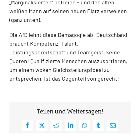
„Marginalisierten“ befreien – und den alten
weißen Mann auf seinen neuen Platz verweisen
(ganz unten).
Die AfD lehnt diese Demagogie ab: Deutschland
braucht Kompetenz, Talent,
Leistungsbereitschaft und Teamgeist, keine
Quoten! Qualifizierte Menschen auszusortieren,
um einem woken Gleichstellungsideal zu
entsprechen, ist das Gegenteil von gerecht!
Teilen und Weitersagen!
Facebook
X
Reddit
LinkedIn
WhatsApp
Tumblr
E-
Mail