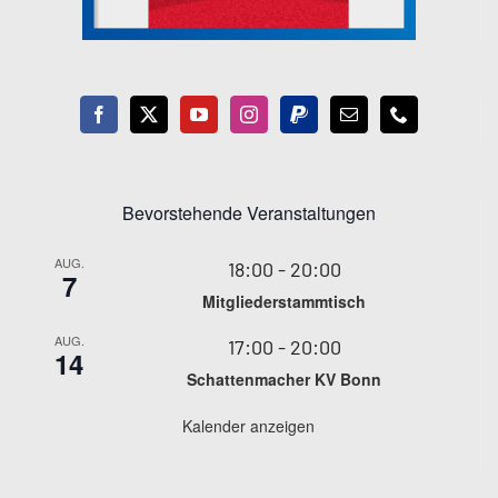
Bevorstehende Veranstaltungen
AUG.
18:00
-
20:00
7
Mitgliederstammtisch
AUG.
17:00
-
20:00
14
Schattenmacher KV Bonn
Kalender anzeigen