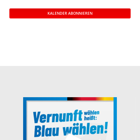
Veransta
KALENDER ABONNIEREN