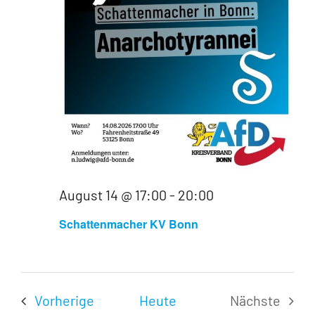
Navigati
August 14 @ 17:00
-
20:00
Schattenmacher KV Bonn
Veranstaltungen
Vorherige
Heute
Nächste