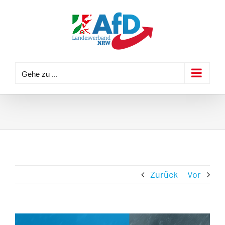
Zum
Inhalt
springen
Gehe zu ...
Zurück
Vor