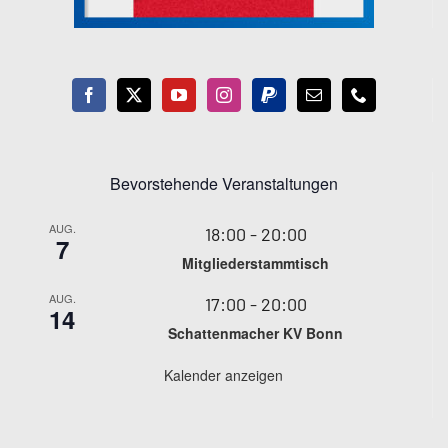
Bevorstehende Veranstaltungen
AUG.
18:00
-
20:00
7
Mitgliederstammtisch
AUG.
17:00
-
20:00
14
Schattenmacher KV Bonn
Kalender anzeigen