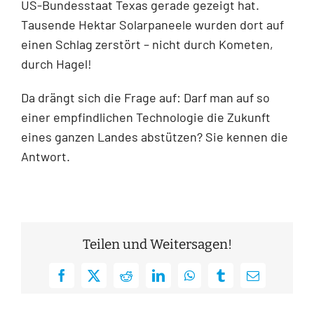
US-Bundesstaat Texas gerade gezeigt hat.
Tausende Hektar Solarpaneele wurden dort auf
einen Schlag zerstört – nicht durch Kometen,
durch Hagel!
Da drängt sich die Frage auf: Darf man auf so
einer empfindlichen Technologie die Zukunft
eines ganzen Landes abstützen? Sie kennen die
Antwort.
Teilen und Weitersagen!
Facebook
X
Reddit
LinkedIn
WhatsApp
Tumblr
E-
Mail