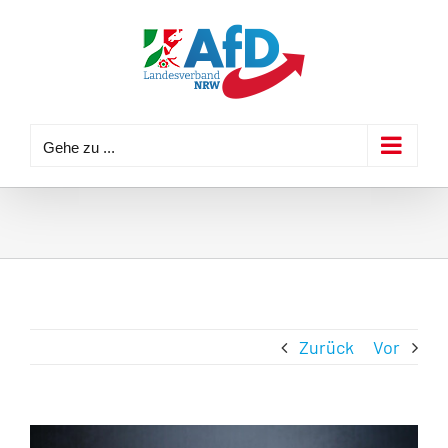
Zum
Inhalt
springen
Gehe zu ...
Zurück
Vor