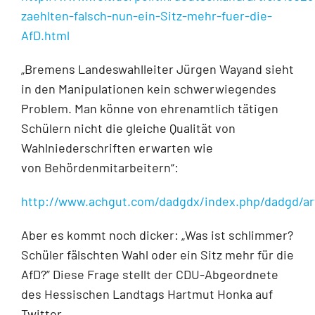
zaehlten-falsch-nun-ein-Sitz-mehr-fuer-die-
AfD.html
„Bremens Landeswahlleiter Jürgen Wayand sieht
in den Manipulationen kein schwerwiegendes
Problem. Man könne von ehrenamtlich tätigen
Schülern nicht die gleiche Qualität von
Wahlniederschriften erwarten wie
von Behördenmitarbeitern“:
http://www.achgut.com/dadgdx/index.php/dadgd/art
Aber es kommt noch dicker: „Was ist schlimmer?
Schüler fälschten Wahl oder ein Sitz mehr für die
AfD?” Diese Frage stellt der CDU-Abgeordnete
des Hessischen Landtags Hartmut Honka auf
Twitter.