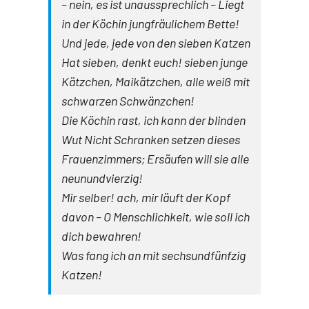
– nein, es ist unaussprechlich – Liegt
in der Köchin jungfräulichem Bette!
Und jede, jede von den sieben Katzen
Hat sieben, denkt euch! sieben junge
Kätzchen, Maikätzchen, alle weiß mit
schwarzen Schwänzchen!
Die Köchin rast, ich kann der blinden
Wut Nicht Schranken setzen dieses
Frauenzimmers; Ersäufen will sie alle
neunundvierzig!
Mir selber! ach, mir läuft der Kopf
davon – O Menschlichkeit, wie soll ich
dich bewahren!
Was fang ich an mit sechsundfünfzig
Katzen!