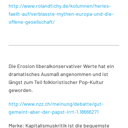
http://www.rolandtichy.de/kolumnen/herles-
faellt-auf/verblasste-mythen-europa-und-die-
offene-gesellschaft/
Die Erosion liberalkonservativer Werte hat ein
dramatisches Ausmaß angenommen und ist
längst zum Teil folkloristischer Pop-Kultur
geworden.
http://www.nzz.ch/meinung/debatte/gut-
gemeint–aber-der-papst-irrt-1.18666271
Merke: Kapitalismuskritik ist die bequemste