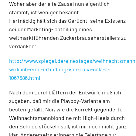
Woher aber der alte Zausel nun eigentlich
stammt, ist weniger bekannt.
Hartnäckig hält sich das Gerücht, seine Existenz
sei der Marketing- abteilung eines
weltmarktführenden Zuckerbrauseherstellers zu
verdanken:
http://www.spiegel.de/einestages/weihnachtsmann
wirklich-eine-erfindung-von-coca-cola-a-
1067686.html
Nach dem Durchblättern der Entwürfe muß ich
zugeben, daß mir die Playboy-Variante am
besten gefällt. Nur, wie die korrekt gegenderte
Weihnachtsmannblondine mit High-Heels durch
den Schnee stöckeln soll, ist mir noch nicht ganz
klar. Andererseits erinnern die Feiertage zur