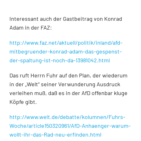
Interessant auch der Gastbeitrag von Konrad
Adam in der FAZ:
http://www.faz.net/aktuell/politik/inland/afd-
mitbegruender-konrad-adam-das-gespenst-
der-spaltung-ist-noch-da-13981042.html
Das ruft Herrn Fuhr auf den Plan, der wiederum
in der „Welt“ seiner Verwunderung Ausdruck
verleihen muß, daß es in der AfD offenbar kluge
Köpfe gibt.
http://www.welt.de/debatte/kolumnen/Fuhrs-
Woche/article150320961/AfD-Anhaenger-warum-
wollt-ihr-das-Rad-neu-erfinden.html