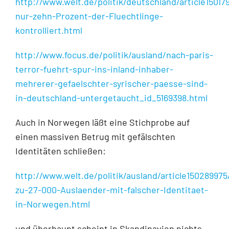
http://www.welt.de/politik/deutschland/article1501
nur-zehn-Prozent-der-Fluechtlinge-
kontrolliert.html
http://www.focus.de/politik/ausland/nach-paris-
terror-fuehrt-spur-ins-inland-inhaber-
mehrerer-gefaelschter-syrischer-paesse-sind-
in-deutschland-untergetaucht_id_5169398.html
Auch in Norwegen läßt eine Stichprobe auf
einen massiven Betrug mit gefälschten
Identitäten schließen:
http://www.welt.de/politik/ausland/article150289975
zu-27-000-Auslaender-mit-falscher-Identitaet-
in-Norwegen.html
und überhaupt scheint in Skandinavien nichts