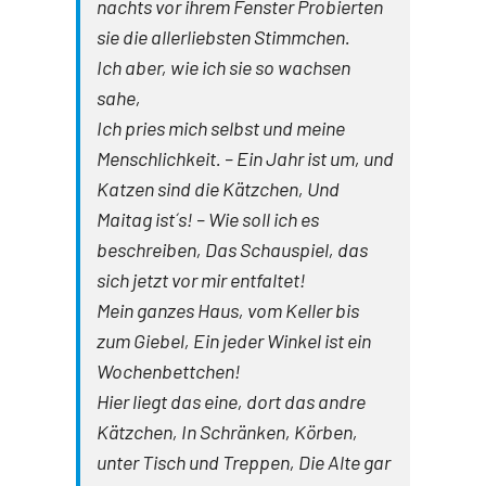
nachts vor ihrem Fenster Probierten
sie die allerliebsten Stimmchen.
Ich aber, wie ich sie so wachsen
sahe,
Ich pries mich selbst und meine
Menschlichkeit. – Ein Jahr ist um, und
Katzen sind die Kätzchen, Und
Maitag ist´s! – Wie soll ich es
beschreiben, Das Schauspiel, das
sich jetzt vor mir entfaltet!
Mein ganzes Haus, vom Keller bis
zum Giebel, Ein jeder Winkel ist ein
Wochenbettchen!
Hier liegt das eine, dort das andre
Kätzchen, In Schränken, Körben,
unter Tisch und Treppen, Die Alte gar