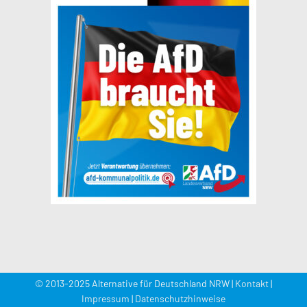
© 2013-2025 Alternative für Deutschland NRW |
Kontakt
|
Impressum
|
Datenschutzhinweise