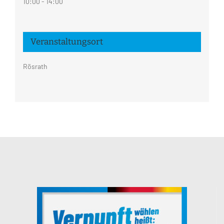
10:00 - 14:00
Veranstaltungsort
Rösrath