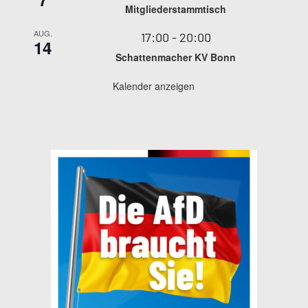
Mitgliederstammtisch
AUG.
17:00
-
20:00
14
Schattenmacher KV Bonn
Kalender anzeigen