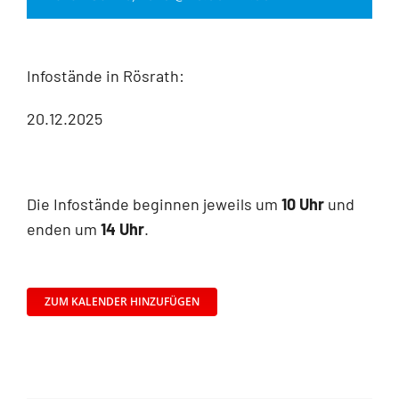
Infostände in Rösrath:
20.12.2025
Die Infostände beginnen jeweils um
10 Uhr
und
enden um
14 Uhr
.
ZUM KALENDER HINZUFÜGEN