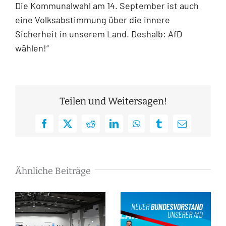
Die Kommunalwahl am 14. September ist auch
eine Volksabstimmung über die innere
Sicherheit in unserem Land. Deshalb: AfD
wählen!“
Teilen und Weitersagen!
Facebook
X
Reddit
LinkedIn
WhatsApp
Tumblr
E-
Mail
Ähnliche Beiträge