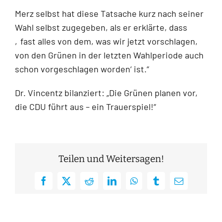
Merz selbst hat diese Tatsache kurz nach seiner
Wahl selbst zugegeben, als er erklärte, dass
‚fast alles von dem, was wir jetzt vorschlagen,
von den Grünen in der letzten Wahlperiode auch
schon vorgeschlagen worden‘ ist.“
Dr. Vincentz bilanziert: „Die Grünen planen vor,
die CDU führt aus – ein Trauerspiel!“
Teilen und Weitersagen!
Facebook
X
Reddit
LinkedIn
WhatsApp
Tumblr
E-
Mail