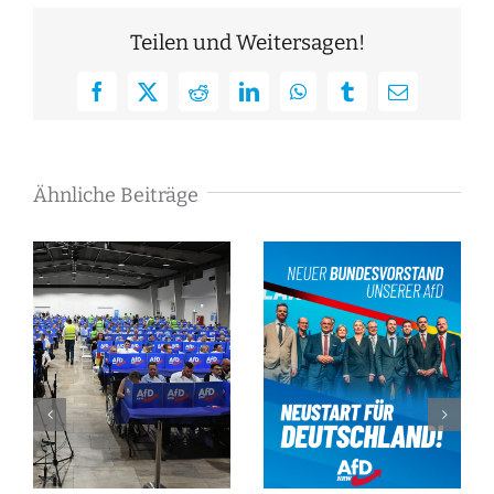
Teilen und Weitersagen!
Facebook
X
Reddit
LinkedIn
WhatsApp
Tumblr
E-
Mail
Ähnliche Beiträge