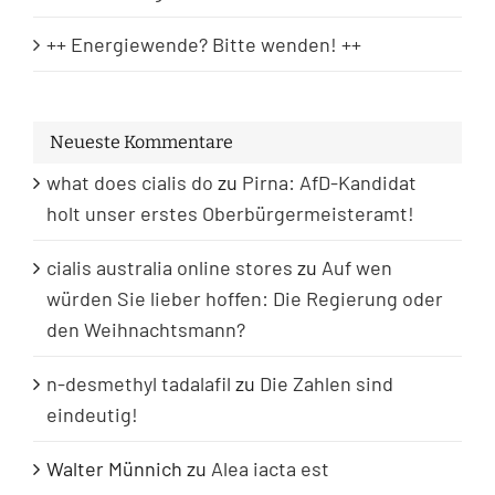
++ Energiewende? Bitte wenden! ++
Neueste Kommentare
what does cialis do
zu
Pirna: AfD-Kandidat
holt unser erstes Oberbürgermeisteramt!
cialis australia online stores
zu
Auf wen
würden Sie lieber hoffen: Die Regierung oder
den Weihnachtsmann?
n-desmethyl tadalafil
zu
Die Zahlen sind
eindeutig!
Walter Münnich
zu
Alea iacta est