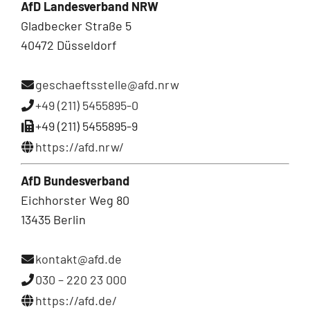
AfD Landesverband NRW
Gladbecker Straße 5
40472 Düsseldorf
geschaeftsstelle@afd.nrw
+49 (211) 5455895-0
+49 (211) 5455895-9
https://afd.nrw/
AfD Bundesverband
Eichhorster Weg 80
13435 Berlin
kontakt@afd.de
030 – 220 23 000
https://afd.de/