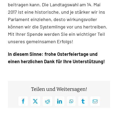
beitragen kann. Die Landtagswahl am 14. Mai
2017 ist eine historische, und je stärker wir ins
Parlament einziehen, desto wirkungsvoller
können wir die Systemlinge vor uns hertreiben.
Mit Ihrer Spende werden Sie ein wichtiger Teil
unseres gemeinsamen Erfolgs!
In diesem Sinne: frohe Osterfeiertage und
einen herzlichen Dank für Ihre Unterstützung!
Teilen und Weitersagen!
Facebook
X
Reddit
LinkedIn
WhatsApp
Tumblr
E-
Mail