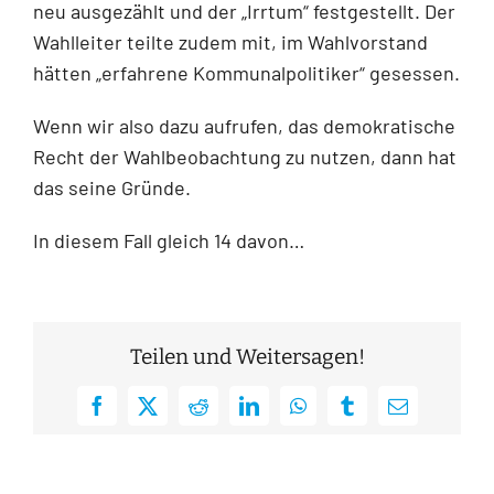
neu ausgezählt und der „Irrtum“ festgestellt. Der
Wahlleiter teilte zudem mit, im Wahlvorstand
hätten „erfahrene Kommunalpolitiker“ gesessen.
Wenn wir also dazu aufrufen, das demokratische
Recht der Wahlbeobachtung zu nutzen, dann hat
das seine Gründe.
In diesem Fall gleich 14 davon…
Teilen und Weitersagen!
Facebook
X
Reddit
LinkedIn
WhatsApp
Tumblr
E-
Mail