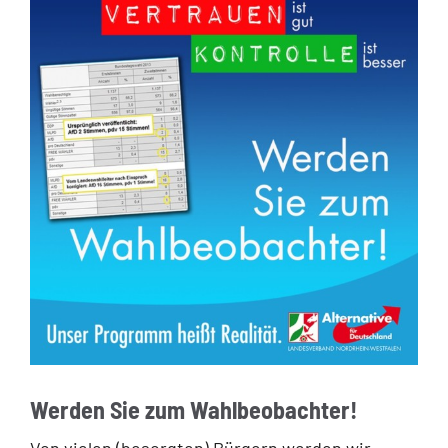
Werden Sie zum Wahlbeobachter!
Von vielen (besorgten) Bürgern werden wir