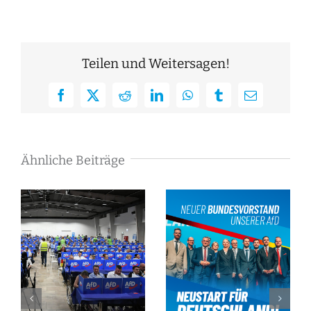
Teilen und Weitersagen!
Facebook
X
Reddit
LinkedIn
WhatsApp
Tumblr
E-
Mail
Ähnliche Beiträge