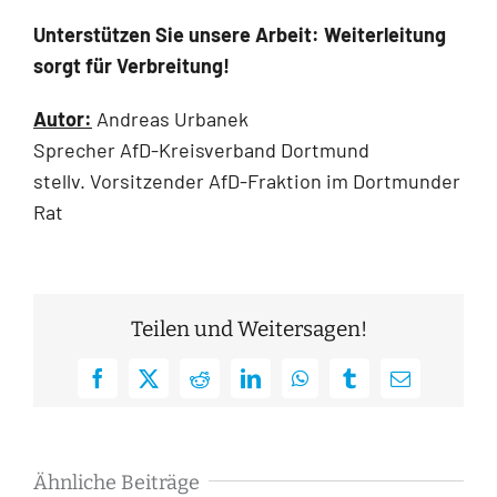
Unterstützen Sie unsere Arbeit: Weiterleitung
sorgt für Verbreitung!
Autor:
Andreas Urbanek
Sprecher AfD-Kreisverband Dortmund
stellv. Vorsitzender AfD-Fraktion im Dortmunder
Rat
Teilen und Weitersagen!
Facebook
X
Reddit
LinkedIn
WhatsApp
Tumblr
E-
Mail
Ähnliche Beiträge