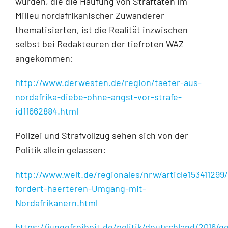
wurden, die die Häufung von Straftaten im
Milieu nordafrikanischer Zuwanderer
thematisierten, ist die Realität inzwischen
selbst bei Redakteuren der tiefroten WAZ
angekommen:
http://www.derwesten.de/region/taeter-aus-
nordafrika-diebe-ohne-angst-vor-strafe-
id11662884.html
Polizei und Strafvollzug sehen sich von der
Politik allein gelassen:
http://www.welt.de/regionales/nrw/article153411299/
fordert-haerteren-Umgang-mit-
Nordafrikanern.html
https://jungefreiheit.de/politik/deutschland/2016/