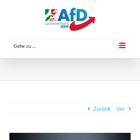
Zum
Inhalt
springen
Gehe zu ...
Zurück
Vor