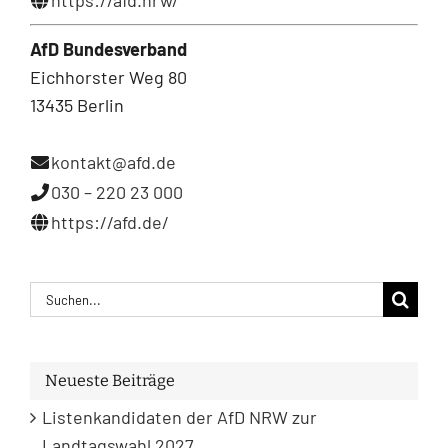
https://afd.nrw/
AfD Bundesverband
Eichhorster Weg 80
13435 Berlin
kontakt@afd.de
030 – 220 23 000
https://afd.de/
Suche
nach:
Neueste Beiträge
Listenkandidaten der AfD NRW zur
Landtagswahl 2027