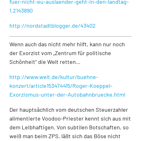
fuer-nicht-eu-auslaender-geht-in-den-landtag-
1.2143890
http://nordstadtblogger.de/43402
Wenn auch das nicht mehr hilft, kann nur noch
der Exorzist vom „Zentrum für politische
Schönheit“ die Welt retten…
http://www.welt.de/kultur/buehne-
konzert/article153474415/Roger-Koeppel-
Exorzismus-unter-der-Autobahnbruecke.html
Der hauptsächlich vom deutschen Steuerzahler
alimentierte Voodoo-Priester kennt sich aus mit
dem Leibhaftigen. Von subtilen Botschaften, so
weiß man beim ZPS, läßt sich das Böse nicht