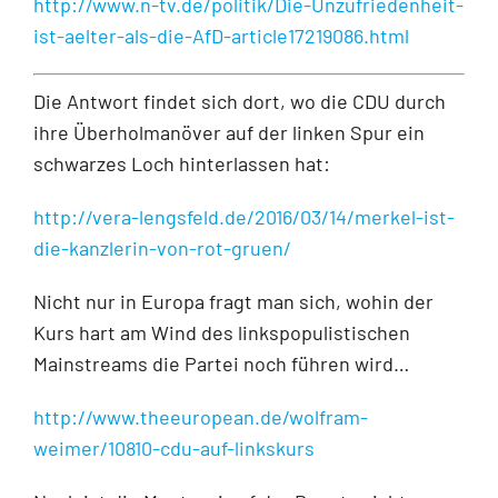
http://www.n-tv.de/politik/Die-Unzufriedenheit-
ist-aelter-als-die-AfD-article17219086.html
Die Antwort findet sich dort, wo die CDU durch
ihre Überholmanöver auf der linken Spur ein
schwarzes Loch hinterlassen hat:
http://vera-lengsfeld.de/2016/03/14/merkel-ist-
die-kanzlerin-von-rot-gruen/
Nicht nur in Europa fragt man sich, wohin der
Kurs hart am Wind des linkspopulistischen
Mainstreams die Partei noch führen wird…
http://www.theeuropean.de/wolfram-
weimer/10810-cdu-auf-linkskurs