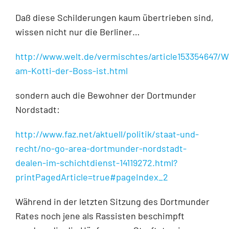
Daß diese Schilderungen kaum übertrieben sind,
wissen nicht nur die Berliner…
http://www.welt.de/vermischtes/article153354647/W
am-Kotti-der-Boss-ist.html
sondern auch die Bewohner der Dortmunder
Nordstadt:
http://www.faz.net/aktuell/politik/staat-und-
recht/no-go-area-dortmunder-nordstadt-
dealen-im-schichtdienst-14119272.html?
printPagedArticle=true#pageIndex_2
Während in der letzten Sitzung des Dortmunder
Rates noch jene als Rassisten beschimpft