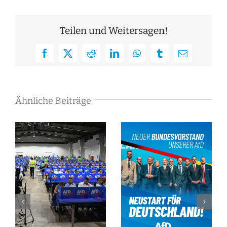
Teilen und Weitersagen!
Facebook
X
Reddit
LinkedIn
WhatsApp
Tumblr
E-
Mail
Ähnliche Beiträge