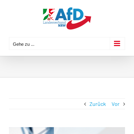
Zum
Inhalt
springen
Gehe zu ...
Zurück
Vor