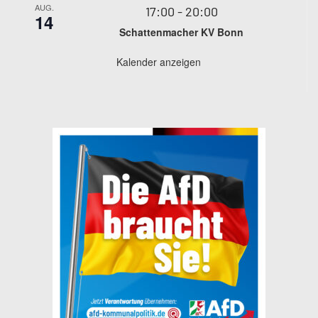
AUG.
17:00
-
20:00
14
Schattenmacher KV Bonn
Kalender anzeigen