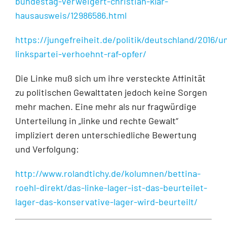
bundestag-verweigert-christian-klar-
hausausweis/12986586.html
https://jungefreiheit.de/politik/deutschland/2016/u
linkspartei-verhoehnt-raf-opfer/
Die Linke muß sich um ihre versteckte Affinität
zu politischen Gewalttaten jedoch keine Sorgen
mehr machen. Eine mehr als nur fragwürdige
Unterteilung in „linke und rechte Gewalt“
impliziert deren unterschiedliche Bewertung
und Verfolgung:
http://www.rolandtichy.de/kolumnen/bettina-
roehl-direkt/das-linke-lager-ist-das-beurteilet-
lager-das-konservative-lager-wird-beurteilt/