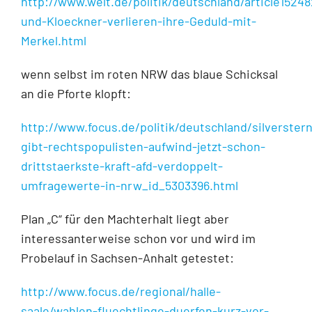
http://www.welt.de/politik/deutschland/article1524
und-Kloeckner-verlieren-ihre-Geduld-mit-
Merkel.html
wenn selbst im roten NRW das blaue Schicksal
an die Pforte klopft:
http://www.focus.de/politik/deutschland/silverster
gibt-rechtspopulisten-aufwind-jetzt-schon-
drittstaerkste-kraft-afd-verdoppelt-
umfragewerte-in-nrw_id_5303396.html
Plan „C“ für den Machterhalt liegt aber
interessanterweise schon vor und wird im
Probelauf in Sachsen-Anhalt getestet:
http://www.focus.de/regional/halle-
saale/wahlen-fluechtlinge-duerfen-kurz-vor-