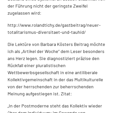
der Führung nicht der geringste Zweifel
zugelassen wird:
http://www.rolandtichy.de/gastbeitrag/neuer-
totalitarismus-diversitaet-und-tauhid/
Die Lektüre von Barbara Kösters Beitrag möchte
ich als „Artikel der Woche“ dem Leser besonders
ans Herz legen. Sie diagnostiziert präzise den
Rückfall einer pluralistischen
Wettbewerbsgesellschaft in eine antiliberale
Kollektivgemeinschaft in der das Multikulturelle
von der herrschenden zur beherrschenden
Meinung aufgestiegen ist. Zitat:
„In der Postmoderne steht das Kollektiv wieder
über dem Individuum: im Gewande von