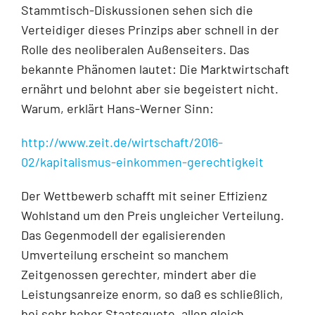
Stammtisch-Diskussionen sehen sich die
Verteidiger dieses Prinzips aber schnell in der
Rolle des neoliberalen Außenseiters. Das
bekannte Phänomen lautet: Die Marktwirtschaft
ernährt und belohnt aber sie begeistert nicht.
Warum, erklärt Hans-Werner Sinn:
http://www.zeit.de/wirtschaft/2016-
02/kapitalismus-einkommen-gerechtigkeit
Der Wettbewerb schafft mit seiner Effizienz
Wohlstand um den Preis ungleicher Verteilung.
Das Gegenmodell der egalisierenden
Umverteilung erscheint so manchem
Zeitgenossen gerechter, mindert aber die
Leistungsanreize enorm, so daß es schließlich,
bei sehr hoher Staatsquote, allen gleich