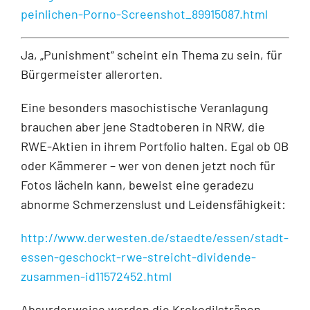
peinlichen-Porno-Screenshot_89915087.html
Ja, „Punishment“ scheint ein Thema zu sein, für
Bürgermeister allerorten.
Eine besonders masochistische Veranlagung
brauchen aber jene Stadtoberen in NRW, die
RWE-Aktien in ihrem Portfolio halten. Egal ob OB
oder Kämmerer – wer von denen jetzt noch für
Fotos lächeln kann, beweist eine geradezu
abnorme Schmerzenslust und Leidensfähigkeit:
http://www.derwesten.de/staedte/essen/stadt-
essen-geschockt-rwe-streicht-dividende-
zusammen-id11572452.html
Absurderweise werden die Krokodilstränen