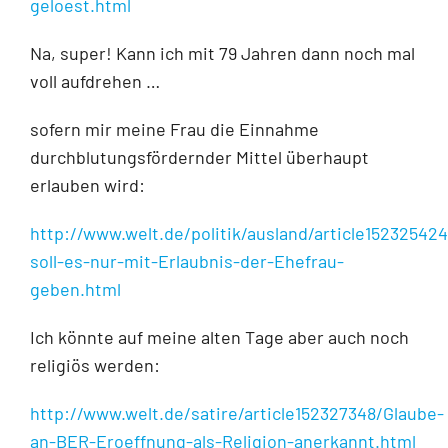
geloest.html
Na, super! Kann ich mit 79 Jahren dann noch mal
voll aufdrehen …
sofern mir meine Frau die Einnahme
durchblutungsfördernder Mittel überhaupt
erlauben wird:
http://www.welt.de/politik/ausland/article152325424
soll-es-nur-mit-Erlaubnis-der-Ehefrau-
geben.html
Ich könnte auf meine alten Tage aber auch noch
religiös werden:
http://www.welt.de/satire/article152327348/Glaube-
an-BER-Eroeffnung-als-Religion-anerkannt.html