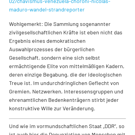
02/chavismus-venezuela-choroni-nicolas-
maduro-wandel-strandreporter
Wohlgemerkt: Die Sammlung sogenannter
zivilgesellschaftlichen Kräfte ist eben nicht das
Ergebnis eines demokratischen
Auswahlprozesses der bürgerlichen
Gesellschaft, sondern eine sich selbst
ermächtigende Elite von mittelmäßigen Kadern,
deren einzige Begabung, die der ideologischen
Treue ist. Im undurchdringlichen Geflecht von
Gremien, Netzwerken, Interessensgruppen und
ehrenamtlichen Bedenkenträgern stirbt jeder
konstruktive Wille zur Veränderung.
Und wie im vormundschaftlichen Staat „DDR“, so
ist auch hier die Denunziation von Menschen mit