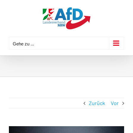
Zum
Inhalt
springen
Gehe zu ...
Zurück
Vor