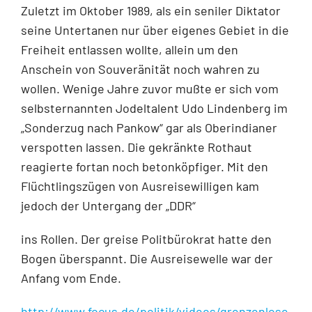
Zuletzt im Oktober 1989, als ein seniler Diktator
seine Untertanen nur über eigenes Gebiet in die
Freiheit entlassen wollte, allein um den
Anschein von Souveränität noch wahren zu
wollen. Wenige Jahre zuvor mußte er sich vom
selbsternannten Jodeltalent Udo Lindenberg im
„Sonderzug nach Pankow“ gar als Oberindianer
verspotten lassen. Die gekränkte Rothaut
reagierte fortan noch betonköpfiger. Mit den
Flüchtlingszügen von Ausreisewilligen kam
jedoch der Untergang der „DDR“
ins Rollen. Der greise Politbürokrat hatte den
Bogen überspannt. Die Ausreisewelle war der
Anfang vom Ende.
http://www.focus.de/politik/videos/grenzenlose-