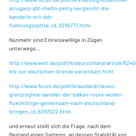
arroganz-afd-chefin-petry-vergleicht-die-
kanzlerin-mit-ddr-
fuehrungsspitze_id_5294777.html
Nunmehr sind Einreisewillige in Zügen
unterwegs…
http://www.welt.de/politik/deutschland/article1524
bis-zur-deutschen-Grenze-vereinbart.html
http://www.focus.de/politik/ausland/neues-
grenzregime-laender-der-balkan-route-wollen-
fluechtlinge-gemeinsam-nach-deutschland-
bringen_id_5297022.html
und erneut stellt sich die Frage, nach dem
Bestand eines Systems, an dessen Stabilität von