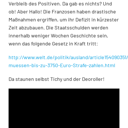
Verbleib des Positiven. Da gab es nichts? Und
ob! Aber Hallo! Die Franzosen haben drastische
Maßnahmen ergriffen, um ihr Defizit in kürzester
Zeit abzubauen. Die Staatsschulden werden
innerhalb weniger Wochen Geschichte sein,
wenn das folgende Gesetz in Kraft tritt:
http://www.welt.de/politik/ausland/article154090351
muessen-bis-zu-3750-Euro-Strafe-zahlen.html
Da staunen selbst Tichy und der Deoroller!