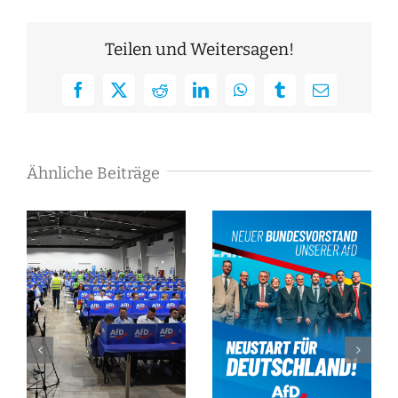
Teilen und Weitersagen!
Facebook
X
Reddit
LinkedIn
WhatsApp
Tumblr
E-
Mail
Ähnliche Beiträge