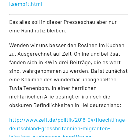
kaempft.html
Das alles soll in dieser Presseschau aber nur
eine Randnotiz bleiben.
Wenden wir uns besser den Rosinen im Kuchen
zu. Ausgerechnet auf Zeit-Online und bei 3sat
fanden sich in KW14 drei Beiträge, die es wert
sind, wahrgenommen zu werden. Da ist zunächst
eine Kolumne des wunderbar unangepaßten
Tuvia Tenenbom. In einer herrlichen
nichtarischen Arie besingt er ironisch die
obskuren Befindlichkeiten in Helldeutschland:
http://www.zeit.de/politik/2016-04/fluechtlinge-
deutschland-grossbritannien-migranten-
leipziger-buchmesse-begriffswahl