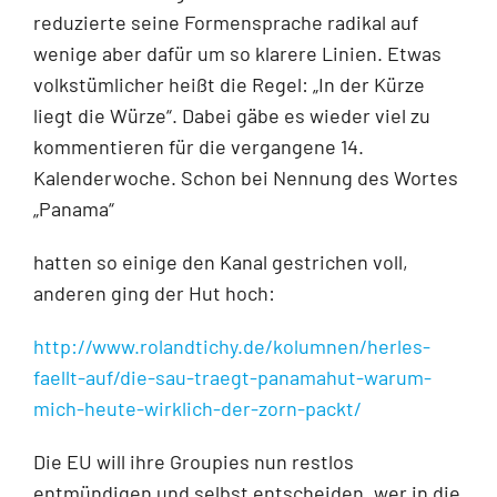
reduzierte seine Formensprache radikal auf
wenige aber dafür um so klarere Linien. Etwas
volkstümlicher heißt die Regel: „In der Kürze
liegt die Würze“. Dabei gäbe es wieder viel zu
kommentieren für die vergangene 14.
Kalenderwoche. Schon bei Nennung des Wortes
„Panama“
hatten so einige den Kanal gestrichen voll,
anderen ging der Hut hoch:
http://www.rolandtichy.de/kolumnen/herles-
faellt-auf/die-sau-traegt-panamahut-warum-
mich-heute-wirklich-der-zorn-packt/
Die EU will ihre Groupies nun restlos
entmündigen und selbst entscheiden, wer in die