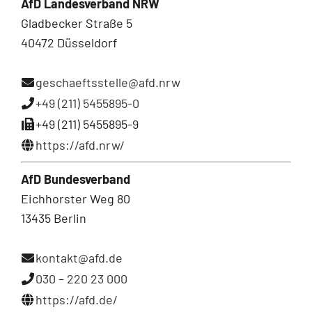
AfD Landesverband NRW
Gladbecker Straße 5
40472 Düsseldorf
geschaeftsstelle@afd.nrw
+49 (211) 5455895-0
+49 (211) 5455895-9
https://afd.nrw/
AfD Bundesverband
Eichhorster Weg 80
13435 Berlin
kontakt@afd.de
030 – 220 23 000
https://afd.de/