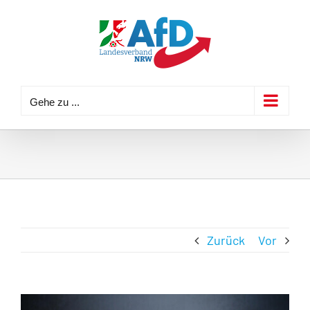
Zum
Inhalt
springen
Gehe zu ...
Zurück
Vor