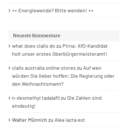
++ Energiewende? Bitte wenden! ++
Neueste Kommentare
what does cialis do
zu
Pirna: AfD-Kandidat
holt unser erstes Oberbürgermeisteramt!
cialis australia online stores
zu
Auf wen
würden Sie lieber hoffen: Die Regierung oder
den Weihnachtsmann?
n-desmethyl tadalafil
zu
Die Zahlen sind
eindeutig!
Walter Münnich
zu
Alea iacta est