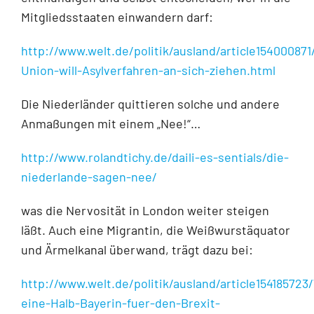
Mitgliedsstaaten einwandern darf:
http://www.welt.de/politik/ausland/article15400087
Union-will-Asylverfahren-an-sich-ziehen.html
Die Niederländer quittieren solche und andere
Anmaßungen mit einem „Nee!“…
http://www.rolandtichy.de/daili-es-sentials/die-
niederlande-sagen-nee/
was die Nervosität in London weiter steigen
läßt. Auch eine Migrantin, die Weißwurstäquator
und Ärmelkanal überwand, trägt dazu bei:
http://www.welt.de/politik/ausland/article15418572
eine-Halb-Bayerin-fuer-den-Brexit-