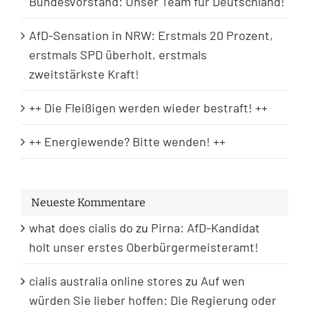
Bundesvorstand: Unser Team für Deutschland!
AfD-Sensation in NRW: Erstmals 20 Prozent,
erstmals SPD überholt, erstmals
zweitstärkste Kraft!
++ Die Fleißigen werden wieder bestraft! ++
++ Energiewende? Bitte wenden! ++
Neueste Kommentare
what does cialis do
zu
Pirna: AfD-Kandidat
holt unser erstes Oberbürgermeisteramt!
cialis australia online stores
zu
Auf wen
würden Sie lieber hoffen: Die Regierung oder