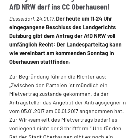
AfD NRW darf ins CC Oberhausen!
Düsseldorf, 24.01.17.
Der heute um 11.24 Uhr
eingegangene Beschluss des Landgerichts
Duisburg gibt dem Antrag der AfD NRW voll
umfänglich Recht: Der Landesparteitag kann
wie vereinbart am kommenden Sonntag in
Oberhausen stattfinden.
Zur Begründung führen die Richter aus:
„Zwischen den Parteien ist mündlich ein
Mietvertrag zustan­de gekommen, da der
Antragsteller das Angebot der Antragsgegnerin
vom 05.01.2017 am 06.01.2017 angenommen hat.
Zur Wirksamkeit des Mietvertrags bedarf es
vorliegend nicht der Schriftform.“ Und für den
Rat der Stadt Oberhausen gibt es noch ein