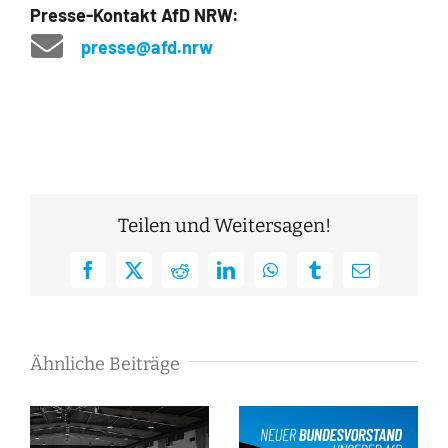
Presse-Kontakt AfD NRW:
presse@afd.nrw
Teilen und Weitersagen!
Facebook
X
Reddit
LinkedIn
WhatsApp
Tumblr
E-
Mail
Ähnliche Beiträge