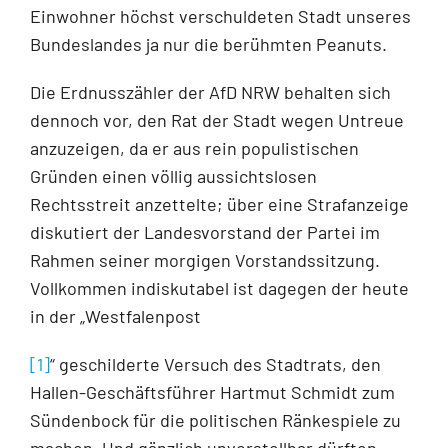
Einwohner höchst verschuldeten Stadt unseres
Bundeslandes ja nur die berühmten Peanuts.
Die Erdnusszähler der AfD NRW behalten sich
dennoch vor, den Rat der Stadt wegen Untreue
an­zuzeigen, da er aus rein populistischen
Gründen einen völlig aussichtslosen
Rechtsstreit anzettelte; über eine Strafanzeige
diskutiert der Landesvorstand der Partei im
Rahmen seiner morgigen Vor­standssitzung.
Vollkommen indiskutabel ist dagegen der heute
in der „Westfalenpost
[1]
“ geschilderte Versuch des Stadtrats, den
Hallen-Geschäftsführer Hartmut Schmidt zum
Sündenbock für die politischen Ränkespiele zu
machen. Und gänzlich unvorstellbar dürften