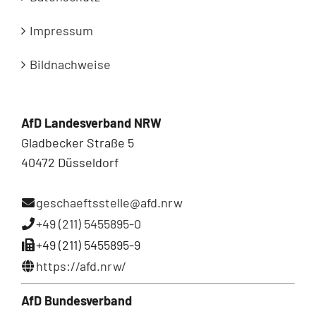
Impressum
Bildnachweise
AfD Landesverband NRW
Gladbecker Straße 5
40472 Düsseldorf
geschaeftsstelle@afd.nrw
+49 (211) 5455895-0
+49 (211) 5455895-9
https://afd.nrw/
AfD Bundesverband