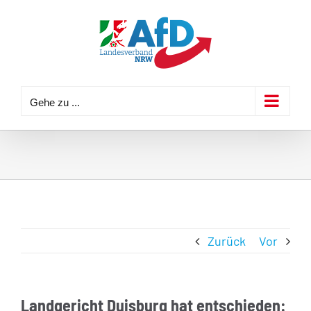
Zum
Inhalt
springen
Gehe zu ...
Zurück
Vor
Landgericht Duisburg hat entschieden: