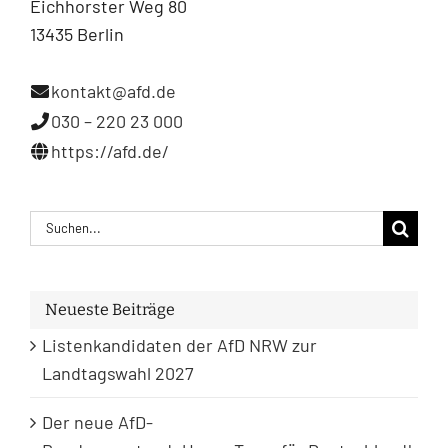
Eichhorster Weg 80
13435 Berlin
kontakt@afd.de
030 – 220 23 000
https://afd.de/
Suche
nach:
Neueste Beiträge
Listenkandidaten der AfD NRW zur
Landtagswahl 2027
Der neue AfD-