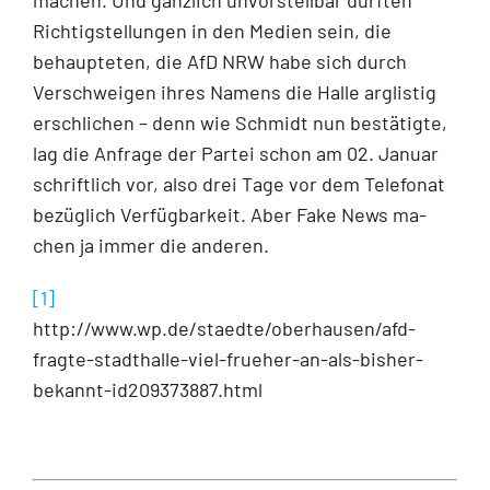
Richtigstellungen in den Medien sein, die
behaupteten, die AfD NRW habe sich durch
Verschweigen ihres Namens die Halle arglistig
erschlichen – denn wie Schmidt nun bestätigte,
lag die Anfrage der Partei schon am 02. Ja­nuar
schriftlich vor, also drei Tage vor dem Telefonat
bezüglich Verfügbarkeit. Aber Fake News ma­
chen ja immer die anderen.
[1]
http://www.wp.de/staedte/oberhausen/afd-
fragte-stadthalle-viel-frueher-an-als-bisher-
bekannt-id209373887.html