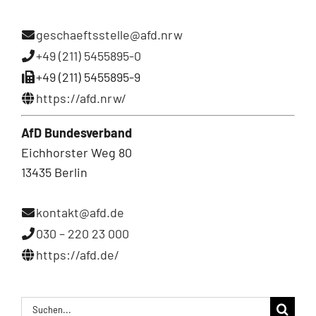
geschaeftsstelle@afd.nrw
+49 (211) 5455895-0
+49 (211) 5455895-9
https://afd.nrw/
AfD Bundesverband
Eichhorster Weg 80
13435 Berlin
kontakt@afd.de
030 – 220 23 000
https://afd.de/
Suche