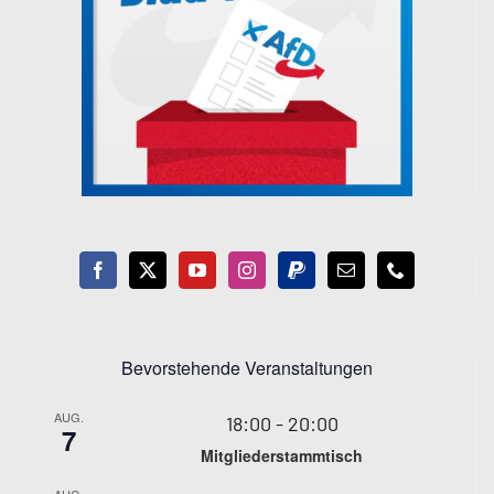
Bevorstehende Veranstaltungen
AUG.
18:00
-
20:00
7
Mitgliederstammtisch
AUG.