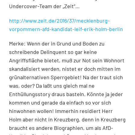
Undercover-Team der „Zeit“…
http://www.zeit.de/2016/37/mecklenburg-
vorpommern-afd-kandidat-leif-erik-holm-berlin
Merke: Wenn der in Grund und Boden zu
schreibende Delinquent so gar keine
Angriffsfläche bietet, muß zur Not sein Wohnort
skandalisiert werden, nistet er doch mitten im
grünalternativen Sperrgebiet! Na der traut sich
was, oder? Da laßt uns gleich mal ne
Enthüllungsstory draus basteln. Könnte ja jeder
kommen und gerade da einfach so vor sich
hinwohnen wollen! Immerhin residiert Herr
Holm aber nicht in Kreuzberg, denn in Kreuzberg
braucht es andere Biographien, um als AfD-