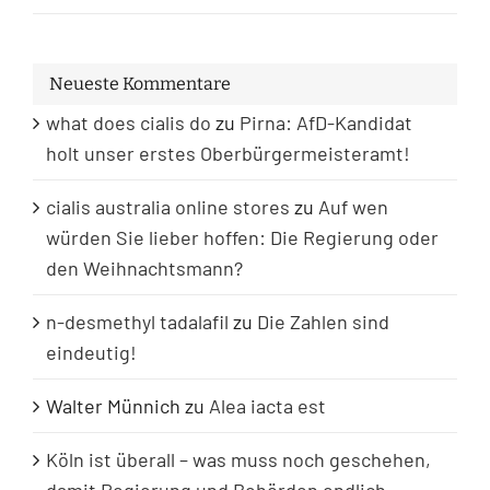
Neueste Kommentare
what does cialis do
zu
Pirna: AfD-Kandidat
holt unser erstes Oberbürgermeisteramt!
cialis australia online stores
zu
Auf wen
würden Sie lieber hoffen: Die Regierung oder
den Weihnachtsmann?
n-desmethyl tadalafil
zu
Die Zahlen sind
eindeutig!
Walter Münnich
zu
Alea iacta est
Köln ist überall – was muss noch geschehen,
damit Regierung und Behörden endlich