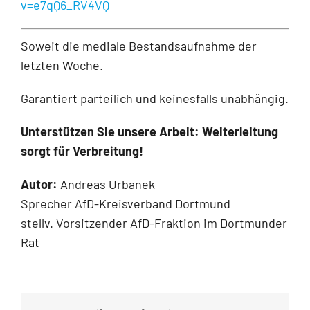
v=e7qQ6_RV4VQ
Soweit die mediale Bestandsaufnahme der
letzten Woche.
Garantiert parteilich und keinesfalls unabhängig.
Unterstützen Sie unsere Arbeit: Weiterleitung
sorgt für Verbreitung!
Autor:
Andreas Urbanek
Sprecher AfD-Kreisverband Dortmund
stellv. Vorsitzender AfD-Fraktion im Dortmunder
Rat