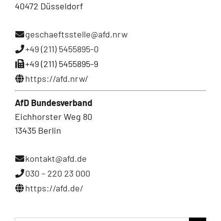
40472 Düsseldorf
geschaeftsstelle@afd.nrw
+49 (211) 5455895-0
+49 (211) 5455895-9
https://afd.nrw/
AfD Bundesverband
Eichhorster Weg 80
13435 Berlin
kontakt@afd.de
030 – 220 23 000
https://afd.de/