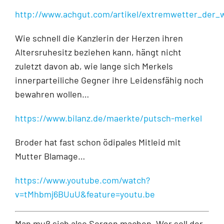
http://www.achgut.com/artikel/extremwetter_der
Wie schnell die Kanzlerin der Herzen ihren
Altersruhesitz beziehen kann, hängt nicht
zuletzt davon ab, wie lange sich Merkels
innerparteiliche Gegner ihre Leidensfähig noch
bewahren wollen…
https://www.bilanz.de/maerkte/putsch-merkel
Broder hat fast schon ödipales Mitleid mit
Mutter Blamage…
https://www.youtube.com/watch?
v=tMhbmj6BUuU&feature=youtu.be
Man muß sich also Sorgen machen. Wer soll der