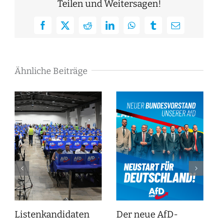
Teilen und Weitersagen!
Facebook
X
Reddit
LinkedIn
WhatsApp
Tumblr
E-
Mail
Ähnliche Beiträge
Listenkandidaten
Der neue AfD-