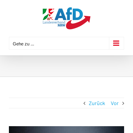
Zum
Inhalt
springen
Gehe zu ...
Zurück
Vor