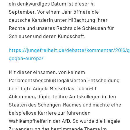
ein denkwürdiges Datum ist dieser 4.
September. Vor einem Jahr öffnete die
deutsche Kanzlerin unter Mißachtung ihrer
Rechte und unseres Rechts die Schleusen für
Schleuser und deren Kundschaft.
https://jungefreiheit.de/debatte/kommentar/2016/g
gegen-europa/
Mit dieser einsamen, von keinem
Parlamentsbeschluß legalisierten Entscheidung
beerdigte Angela Merkel das Dublin-III
Abkommen, düpierte ihre Amtskollegen in den
Staaten des Schengen-Raumes und machte eine
beispiellose Karriere zur führenden
Wahlkampfhelferin der AfD. So wurde die illegale
Zuwanderung das bestimmende Thema im