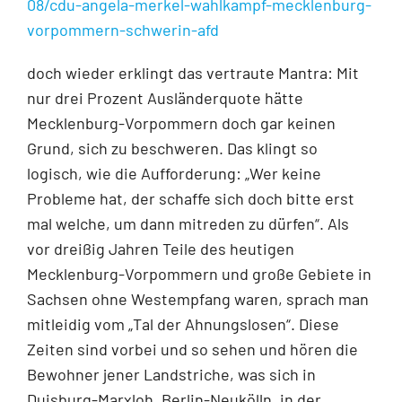
08/cdu-angela-merkel-wahlkampf-mecklenburg-
vorpommern-schwerin-afd
doch wieder erklingt das vertraute Mantra: Mit
nur drei Prozent Ausländerquote hätte
Mecklenburg-Vorpommern doch gar keinen
Grund, sich zu beschweren. Das klingt so
logisch, wie die Aufforderung: „Wer keine
Probleme hat, der schaffe sich doch bitte erst
mal welche, um dann mitreden zu dürfen“. Als
vor dreißig Jahren Teile des heutigen
Mecklenburg-Vorpommern und große Gebiete in
Sachsen ohne Westempfang waren, sprach man
mitleidig vom „Tal der Ahnungslosen“. Diese
Zeiten sind vorbei und so sehen und hören die
Bewohner jener Landstriche, was sich in
Duisburg-Marxloh, Berlin-Neukölln, in der