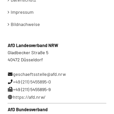
Impressum
Bildnachweise
AfD Landesverband NRW
Gladbecker Straße 5
40472 Düsseldorf
geschaeftsstelle@afd.nrw
+49 (211) 5455895-0
+49 (211) 5455895-9
https://afd.nrw/
AfD Bundesverband