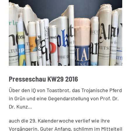
Presseschau KW29 2016
Über den IQ von Toastbrot, das Trojanische Pferd
in Grün und eine Gegendarstellung von Prof. Dr.
Dr. Kunz…
auch die 29. Kalenderwoche verlief wie ihre
Vorgängerin. Guter Anfang, schlimm im Mittelteil