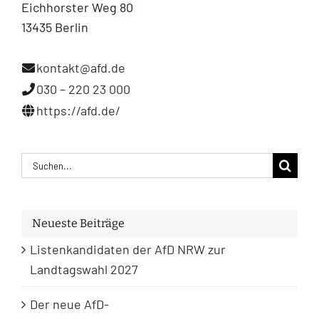
Eichhorster Weg 80
13435 Berlin
kontakt@afd.de
030 – 220 23 000
https://afd.de/
Suche
nach:
Neueste Beiträge
Listenkandidaten der AfD NRW zur
Landtagswahl 2027
Der neue AfD-