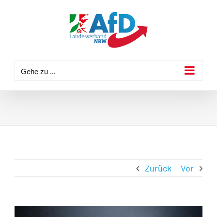
Zum
Inhalt
springen
Gehe zu ...
Zurück
Vor