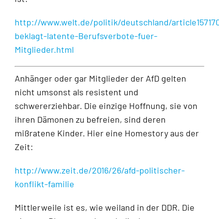
http://www.welt.de/politik/deutschland/article15717
beklagt-latente-Berufsverbote-fuer-
Mitglieder.html
Anhänger oder gar Mitglieder der AfD gelten
nicht umsonst als resistent und
schwererziehbar. Die einzige Hoffnung, sie von
ihren Dämonen zu befreien, sind deren
mißratene Kinder. Hier eine Homestory aus der
Zeit:
http://www.zeit.de/2016/26/afd-politischer-
konflikt-familie
Mittlerweile ist es, wie weiland in der DDR. Die