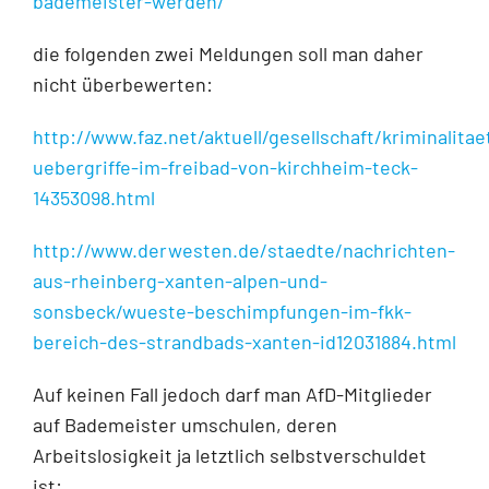
bademeister-werden/
die folgenden zwei Meldungen soll man daher
nicht überbewerten:
http://www.faz.net/aktuell/gesellschaft/kriminalitae
uebergriffe-im-freibad-von-kirchheim-teck-
14353098.html
http://www.derwesten.de/staedte/nachrichten-
aus-rheinberg-xanten-alpen-und-
sonsbeck/wueste-beschimpfungen-im-fkk-
bereich-des-strandbads-xanten-id12031884.html
Auf keinen Fall jedoch darf man AfD-Mitglieder
auf Bademeister umschulen, deren
Arbeitslosigkeit ja letztlich selbstverschuldet
ist: