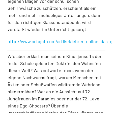
eigenen Blagen vor der schulischen
Gehirnwäsche zu schützen, erscheint als ein
mehr und mehr mühseliges Unterfangen, denn
für den richtigen Klassenstandpunkt wird
verstärkt wieder im Unterricht gesorgt:
http://www.achgut.com/artikel/lehrer_online_das_
Wie aber erklärt man seinem Kind, jenseits der
in der Schule gelehrten Doktrin, den Wahnsinn
dieser Welt? Was antwortet man, wenn der
eigene Nachwuchs fragt, warum Menschen mit
Äxten oder Schußwaffen wildfremde Wehrlose
niedermähen? War es die Aussicht auf 72
Jungfrauen im Paradies oder nur der 72. Level
eines Ego-Shooters? Über die
unterschiedlichen Motive der Täter könnte man