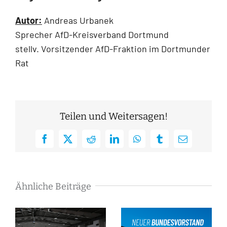
Autor:
Andreas Urbanek
Sprecher AfD-Kreisverband Dortmund
stellv. Vorsitzender AfD-Fraktion im Dortmunder
Rat
Teilen und Weitersagen!
Facebook
X
Reddit
LinkedIn
WhatsApp
Tumblr
E-
Mail
Ähnliche Beiträge