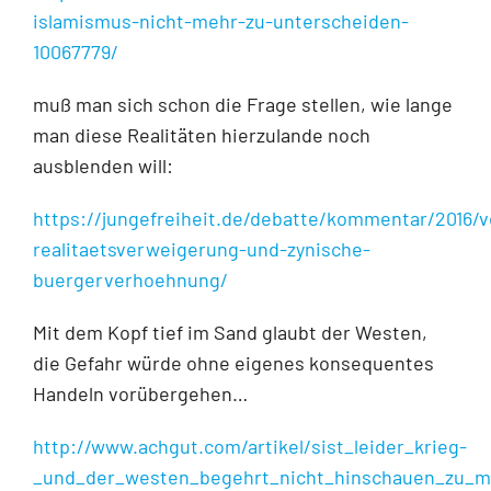
islamismus-nicht-mehr-zu-unterscheiden-
10067779/
muß man sich schon die Frage stellen, wie lange
man diese Realitäten hierzulande noch
ausblenden will:
https://jungefreiheit.de/debatte/kommentar/2016/v
realitaetsverweigerung-und-zynische-
buergerverhoehnung/
Mit dem Kopf tief im Sand glaubt der Westen,
die Gefahr würde ohne eigenes konsequentes
Handeln vorübergehen…
http://www.achgut.com/artikel/sist_leider_krieg-
_und_der_westen_begehrt_nicht_hinschauen_zu_