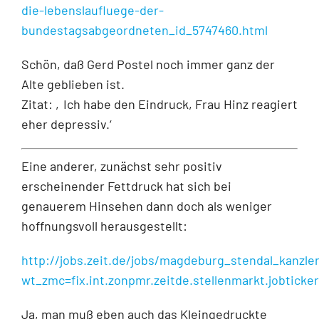
die-lebenslaufluege-der-
bundestagsabgeordneten_id_5747460.html
Schön, daß Gerd Postel noch immer ganz der
Alte geblieben ist.
Zitat: ‚Ich habe den Eindruck, Frau Hinz reagiert
eher depressiv.‘
Eine anderer, zunächst sehr positiv
erscheinender Fettdruck hat sich bei
genauerem Hinsehen dann doch als weniger
hoffnungsvoll herausgestellt:
http://jobs.zeit.de/jobs/magdeburg_stendal_kanzl
wt_zmc=fix.int.zonpmr.zeitde.stellenmarkt.jobtic
Ja, man muß eben auch das Kleingedruckte