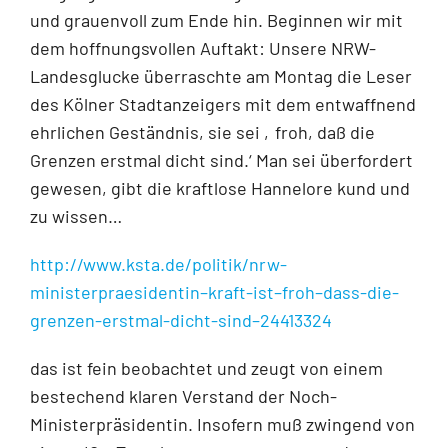
und grauenvoll zum Ende hin. Beginnen wir mit
dem hoffnungsvollen Auftakt: Unsere NRW-
Landesglucke überraschte am Montag die Leser
des Kölner Stadtanzeigers mit dem entwaffnend
ehrlichen Geständnis, sie sei ‚froh, daß die
Grenzen erstmal dicht sind.‘ Man sei überfordert
gewesen, gibt die kraftlose Hannelore kund und
zu wissen…
http://www.ksta.de/politik/nrw-
ministerpraesidentin–kraft-ist–froh–dass-die-
grenzen-erstmal-dicht-sind–24413324
das ist fein beobachtet und zeugt von einem
bestechend klaren Verstand der Noch-
Ministerpräsidentin. Insofern muß zwingend von