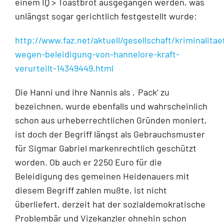
einem IQ > Toastbrot ausgegangen werden, was
unlängst sogar gerichtlich festgestellt wurde:
http://www.faz.net/aktuell/gesellschaft/kriminalita
wegen-beleidigung-von-hannelore-kraft-
verurteilt-14349449.html
Die Hanni und ihre Nannis als ‚Pack‘ zu
bezeichnen, wurde ebenfalls und wahrscheinlich
schon aus urheberrechtlichen Gründen moniert,
ist doch der Begriff längst als Gebrauchsmuster
für Sigmar Gabriel markenrechtlich geschützt
worden. Ob auch er 2250 Euro für die
Beleidigung des gemeinen Heidenauers mit
diesem Begriff zahlen mußte, ist nicht
überliefert, derzeit hat der sozialdemokratische
Problembär und Vizekanzler ohnehin schon