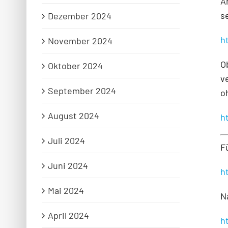
A
s
Dezember 2024
h
November 2024
O
Oktober 2024
v
September 2024
o
August 2024
h
Juli 2024
F
Juni 2024
h
Mai 2024
N
April 2024
h