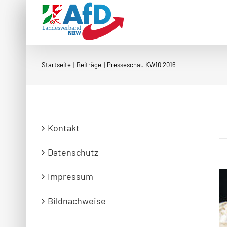
Zum
Inhalt
springen
Startseite
Beiträge
Presseschau KW10 2016
Kontakt
Datenschutz
Impressum
Bildnachweise