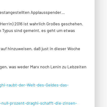
festangestellten Applausspender…
Herrin) 2016 ist wahrlich Großes geschehen.
en Typus sind gemeint, es geht um etwas
rauf hinzuweisen, daß just in dieser Woche
ngen, was weder Marx noch Lenin zu Lebzeiten
aghi-raubt-der-Welt-des-Geldes-das-
-null-prozent-draghi-schafft-die-zinsen-