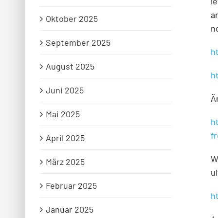
l
a
Oktober 2025
n
September 2025
h
August 2025
h
Juni 2025
Ä
Mai 2025
h
f
April 2025
W
März 2025
u
Februar 2025
h
Januar 2025