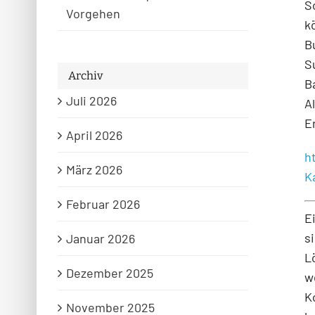
S
Vorgehen
k
B
S
Archiv
B
Juli 2026
A
E
April 2026
h
März 2026
K
Februar 2026
E
s
Januar 2026
L
Dezember 2025
w
K
November 2025