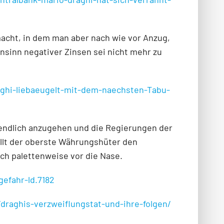
macht, in dem man aber nach wie vor Anzug,
nsinn negativer Zinsen sei nicht mehr zu
raghi-liebaeugelt-mit-dem-naechsten-Tabu-
 endlich anzugehen und die Regierungen der
ellt der oberste Währungshüter den
ch palettenweise vor die Nase.
efahr-ld.7182
raghis-verzweiflungstat-und-ihre-folgen/