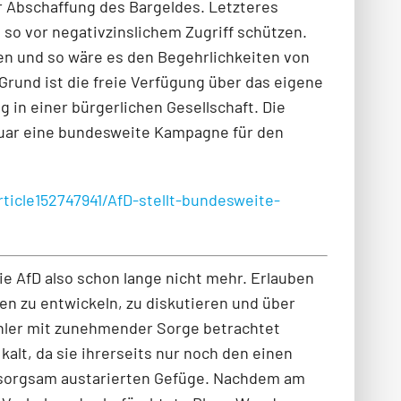
r Abschaffung des Bargeldes. Letzteres
so vor negativzinslichem Zugriff schützen.
den und so wäre es den Begehrlichkeiten von
Grund ist die freie Verfügung über das eigene
 in einer bürgerlichen Gesellschaft. Die
bruar eine bundesweite Kampagne für den
rticle152747941/AfD-stellt-bundesweite-
ie AfD also schon lange nicht mehr. Erlauben
en zu entwickeln, zu diskutieren und über
hler mit zunehmender Sorge betrachtet
kalt, da sie ihrerseits nur noch den einen
 sorgsam austarierten Gefüge. Nachdem am