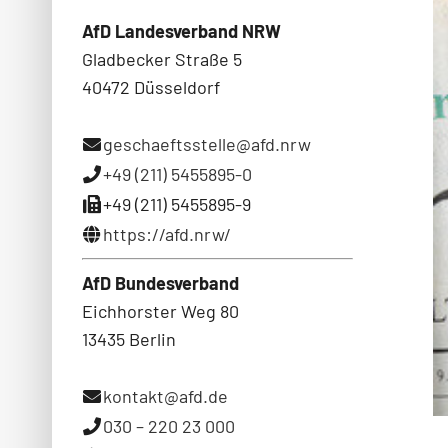
AfD Landesverband NRW
Gladbecker Straße 5
40472 Düsseldorf
geschaeftsstelle@afd.nrw
+49 (211) 5455895-0
+49 (211) 5455895-9
https://afd.nrw/
AfD Bundesverband
Eichhorster Weg 80
13435 Berlin
kontakt@afd.de
030 – 220 23 000